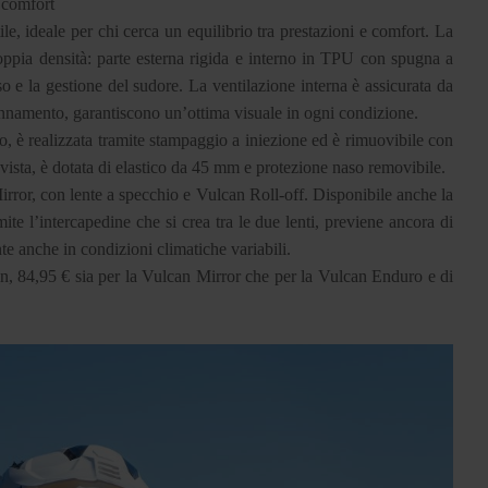
e comfort
, ideale per chi cerca un equilibrio tra prestazioni e comfort. La
ppia densità: parte esterna rigida e interno in TPU con spugna a
iso e la gestione del sudore. La ventilazione interna è assicurata da
nnamento, garantiscono un’ottima visuale in ogni condizione.
o, è realizzata tramite stampaggio a iniezione ed è rimuovibile con
 vista, è dotata di elastico da 45 mm e protezione naso removibile.
irror, con lente a specchio e Vulcan Roll-off. Disponibile anche la
te l’intercapedine che si crea tra le due lenti, previene ancora di
e anche in condizioni climatiche variabili.
n, 84,95 € sia per la Vulcan Mirror che per la Vulcan Enduro e di