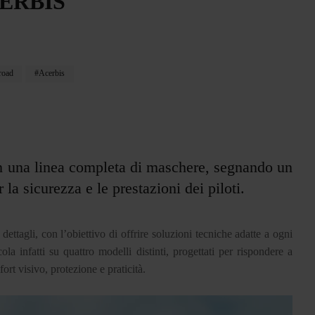
ERBIS
road
Acerbis
on una linea completa di maschere, segnando un
la sicurezza e le prestazioni dei piloti.
ettagli, con l’obiettivo di offrire soluzioni tecniche adatte a ogni
la infatti su quattro modelli distinti, progettati per rispondere a
rt visivo, protezione e praticità.