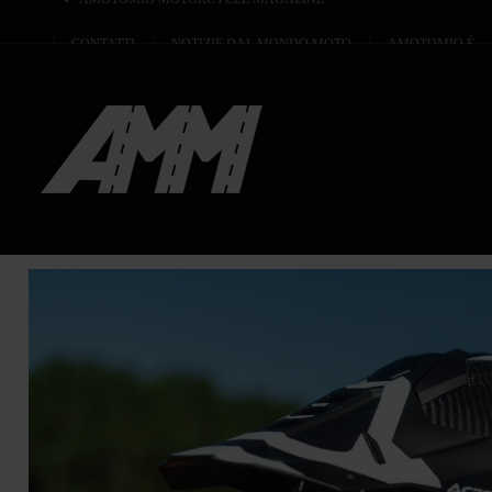
CONTATTI
NOTIZIE DAL MONDO MOTO
AMOTOMIO È...