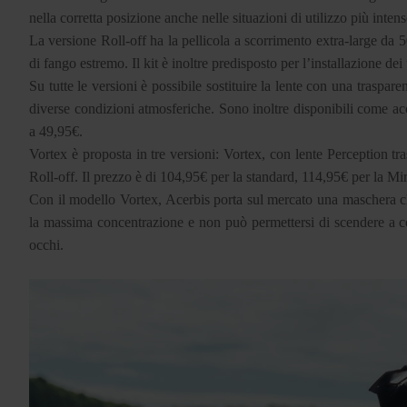
nella corretta posizione anche nelle situazioni di utilizzo più inten
La versione Roll-off ha la pellicola a scorrimento extra-large da
di fango estremo. Il kit è inoltre predisposto per l’installazione dei t
Su tutte le versioni è possibile sostituire la lente con una traspar
diverse condizioni atmosferiche. Sono inoltre disponibili come ac
a 49,95€.
Vortex è proposta in tre versioni: Vortex, con lente Perception tr
Roll-off. Il prezzo è di 104,95€ per la standard, 114,95€ per la Mi
Con il modello Vortex, Acerbis porta sul mercato una maschera che
la massima concentrazione e non può permettersi di scendere a com
occhi.