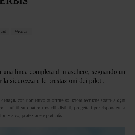
ERBIS
road
Acerbis
on una linea completa di maschere, segnando un
la sicurezza e le prestazioni dei piloti.
ettagli, con l’obiettivo di offrire soluzioni tecniche adatte a ogni
la infatti su quattro modelli distinti, progettati per rispondere a
rt visivo, protezione e praticità.