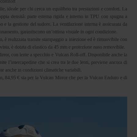
e comfort
, ideale per chi cerca un equilibrio tra prestazioni e comfort. La
ppia densità: parte esterna rigida e interno in TPU con spugna a
iso e la gestione del sudore. La ventilazione interna è assicurata da
nnamento, garantiscono un’ottima visuale in ogni condizione.
o, è realizzata tramite stampaggio a iniezione ed è rimuovibile con
 vista, è dotata di elastico da 45 mm e protezione naso removibile.
irror, con lente a specchio e Vulcan Roll-off. Disponibile anche la
te l’intercapedine che si crea tra le due lenti, previene ancora di
e anche in condizioni climatiche variabili.
n, 84,95 € sia per la Vulcan Mirror che per la Vulcan Enduro e di