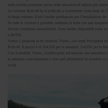
nella corretta posizione anche nelle situazioni di utilizzo più inten
La versione Roll-off ha la pellicola a scorrimento extra-large da
di fango estremo. Il kit è inoltre predisposto per l’installazione dei t
Su tutte le versioni è possibile sostituire la lente con una traspar
diverse condizioni atmosferiche. Sono inoltre disponibili come ac
a 49,95€.
Vortex è proposta in tre versioni: Vortex, con lente Perception tr
Roll-off. Il prezzo è di 104,95€ per la standard, 114,95€ per la Mi
Con il modello Vortex, Acerbis porta sul mercato una maschera che
la massima concentrazione e non può permettersi di scendere a com
occhi.