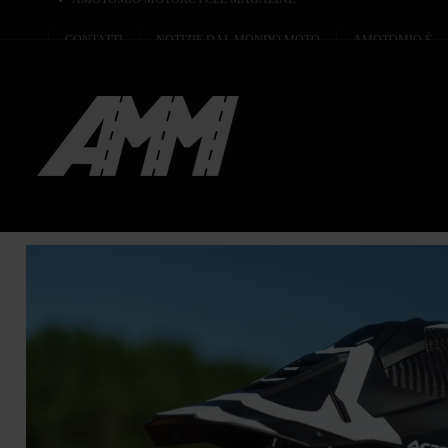
CONTATTI
NOTIZIE DAL MONDO MOTO
AMOTOMIO È...