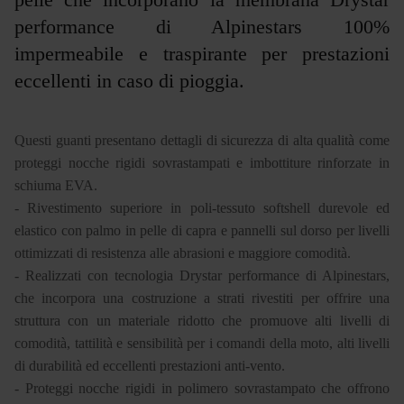
performance di Alpinestars 100%
impermeabile e traspirante per prestazioni
eccellenti in caso di pioggia.
Questi guanti presentano dettagli di sicurezza di alta qualità come
proteggi nocche rigidi sovrastampati e imbottiture rinforzate in
schiuma EVA.
- Rivestimento superiore in poli-tessuto softshell durevole ed
elastico con palmo in pelle di capra e pannelli sul dorso per livelli
ottimizzati di resistenza alle abrasioni e maggiore comodità.
- Realizzati con tecnologia Drystar performance di Alpinestars,
che incorpora una costruzione a strati rivestiti per offrire una
struttura con un materiale ridotto che promuove alti livelli di
comodità, tattilità e sensibilità per i comandi della moto, alti livelli
di durabilità ed eccellenti prestazioni anti-vento.
- Proteggi nocche rigidi in polimero sovrastampato che offrono