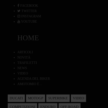
FACEBOOK
TWITTER
INSTAGRAM
YOUTUBE
HOME
ARTICOLI
NOVITÀ
TRAFILETTI
NEWS
VIDEO
AGENDA DEL BIKER
AMOTOMIO È...
DUCATI
MOTOGP
SUPERBIKE
VIDEO
COMPETIZIONI
ENDURO
OFF-ROAD