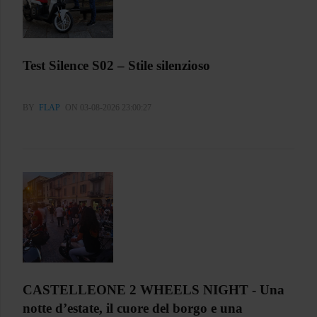
Test Silence S02 – Stile silenzioso
BY
FLAP
ON 03-08-2026 23:00:27
CASTELLEONE 2 WHEELS NIGHT - Una
notte d’estate, il cuore del borgo e una