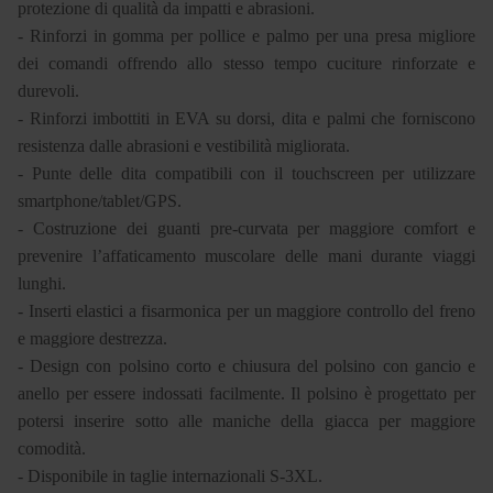
protezione di qualità da impatti e abrasioni.
- Rinforzi in gomma per pollice e palmo per una presa migliore
dei comandi offrendo allo stesso tempo cuciture rinforzate e
durevoli.
- Rinforzi imbottiti in EVA su dorsi, dita e palmi che forniscono
resistenza dalle abrasioni e vestibilità migliorata.
- Punte delle dita compatibili con il touchscreen per utilizzare
smartphone/tablet/GPS.
- Costruzione dei guanti pre-curvata per maggiore comfort e
prevenire l’affaticamento muscolare delle mani durante viaggi
lunghi.
- Inserti elastici a fisarmonica per un maggiore controllo del freno
e maggiore destrezza.
- Design con polsino corto e chiusura del polsino con gancio e
anello per essere indossati facilmente. Il polsino è progettato per
potersi inserire sotto alle maniche della giacca per maggiore
comodità.
- Disponibile in taglie internazionali S-3XL.