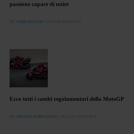
passione capace di unire
BY
FABIO BIANCHI
ON 03-08-2026 08:10:57
Ecco tutti i cambi regolamentari della MotoGP
BY
MICHELE RUBIN (WOLF)
ON 31-07-2026 00:30:42