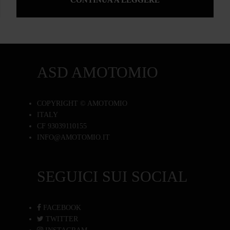
CONTINUA A LEGGERE
ASD AMOTOMIO
COPYRIGHT © AMOTOMIO
ITALY
CF 93039110155
INFO@AMOTOMIO.IT
SEGUICI SUI SOCIAL
FACEBOOK
TWITTER