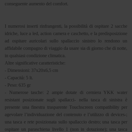
conseguente aumento del comfort.
I numerosi inserti rinfrangenti, la possibilità di ospitare 2 sacche
idriche, luce a led, action camera e caschetto, e la predisposizione
ad ospitare auricolari sullo spallaccio sinistro lo rendono un
affidabile compagno di viaggio da usare sia di giorno che di notte,
in qualsiasi condizione climatica.
Altre significative caratteristiche:
- Dimensioni: 37x20x6,5 cm
- Capacità: 5 lt.
- Peso: 635 gr
- Numerose tasche: 2 ampie dotate di cerniera YKK water
resistant posizionate sugli spallacci- nella tasca di sinistra è
presente una finestra trasparente Touchscreen compatibility per
agevolare l’individuazione del contenuto e l’utilizzo di devices-;
una tasca e rete posizionata sullo spallaccio destro; una tasca per
ospitare un paraschiena livello 1 (non in dotazione); una tasca