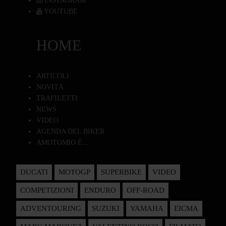
INSTAGRAM
YOUTUBE
HOME
ARTICOLI
NOVITÀ
TRAFILETTI
NEWS
VIDEO
AGENDA DEL BIKER
AMOTOMIO È...
DUCATI
MOTOGP
SUPERBIKE
VIDEO
COMPETIZIONI
ENDURO
OFF-ROAD
ADVENTOURING
SUZUKI
YAMAHA
EICMA