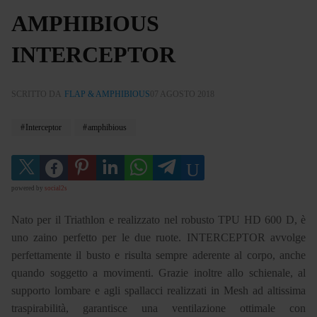
AMPHIBIOUS
INTERCEPTOR
SCRITTO DA
FLAP & AMPHIBIOUS
07 AGOSTO 2018
Interceptor
amphibious
powered by
social2s
Nato per il Triathlon e realizzato nel robusto TPU HD 600 D, è
uno zaino perfetto per le due ruote. INTERCEPTOR avvolge
perfettamente il busto e risulta sempre aderente al corpo, anche
quando soggetto a movimenti. Grazie inoltre allo schienale, al
supporto lombare e agli spallacci realizzati in Mesh ad altissima
traspirabilità, garantisce una ventilazione ottimale con