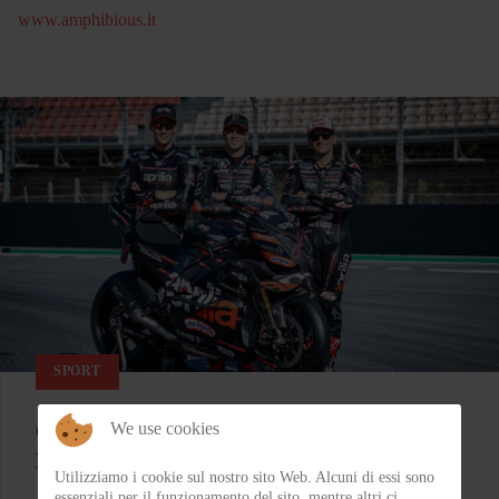
www.amphibious.it
SPORT
We use cookies
Colpo grosso in Superbike, arrivano le 1200!
Bentornata Aprilia?
Utilizziamo i cookie sul nostro sito Web. Alcuni di essi sono
essenziali per il funzionamento del sito, mentre altri ci