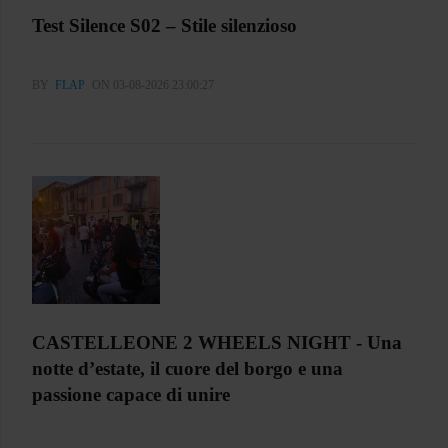
Test Silence S02 – Stile silenzioso
BY
FLAP
ON 03-08-2026 23:00:27
CASTELLEONE 2 WHEELS NIGHT - Una
notte d’estate, il cuore del borgo e una
passione capace di unire