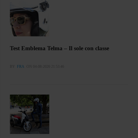
Test Emblema Telma – Il sole con classe
BY
FRA
ON 04-08-2026 21:53:46