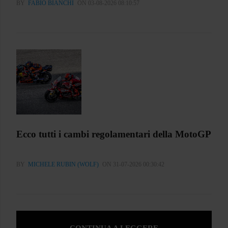
BY
FABIO BIANCHI
ON 03-08-2026 08:10:57
Ecco tutti i cambi regolamentari della MotoGP
BY
MICHELE RUBIN (WOLF)
ON 31-07-2026 00:30:42