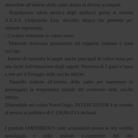
rimovibile all’interno dello zaino dotata di diversi scomparti.
- Regolazione micro metrica degli spallacci grazie al sistema
A.E.S.S. (Adjustable Easy shoulder straps) che permette un’
ottimale ergonomia.
- Cuciture rinforzate in colore rosso.
- Materiale rinforzato posizionato sul supporto lombare e zona
coccige.
- Interno di entrambe le ampie tasche principali di colore rosso per
una facile individuazione degli oggetti. Presenza di 2 ganci e tasca
a rete per il fissaggio delle sacche idriche.
- Pannello isolante all’interno dello zaino per mantenere (o
prolungare) la temperatura iniziale del contenuto delle sacche
idriche.
Disponibile nel colore Nero/Grigio, INTERCEPTOR è in vendita
al prezzo al pubblico di € 139,00 (IVA inclusa).
I prodotti AMPHIBIOUS sono acquistabili presso la rete vendita
autorizzata e nella sezione e-commerce del sito