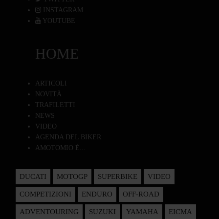
INSTAGRAM
YOUTUBE
HOME
ARTICOLI
NOVITÀ
TRAFILETTI
NEWS
VIDEO
AGENDA DEL BIKER
AMOTOMIO È...
DUCATI
MOTOGP
SUPERBIKE
VIDEO
COMPETIZIONI
ENDURO
OFF-ROAD
ADVENTOURING
SUZUKI
YAMAHA
EICMA