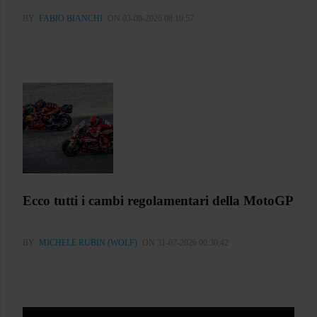
BY
FABIO BIANCHI
ON 03-08-2026 08:10:57
Ecco tutti i cambi regolamentari della MotoGP
BY
MICHELE RUBIN (WOLF)
ON 31-07-2026 00:30:42