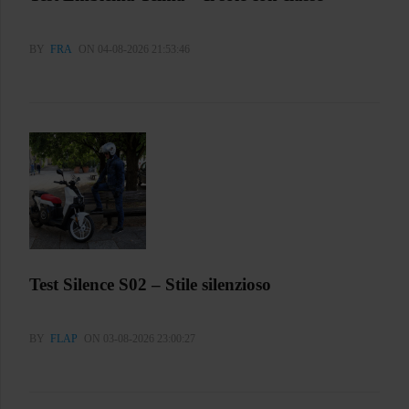
BY
FRA
ON 04-08-2026 21:53:46
Test Silence S02 – Stile silenzioso
BY
FLAP
ON 03-08-2026 23:00:27