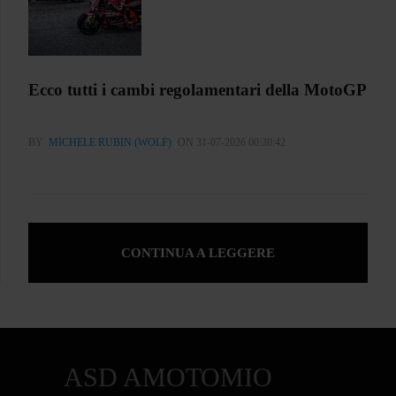
Ecco tutti i cambi regolamentari della MotoGP
BY
MICHELE RUBIN (WOLF)
ON 31-07-2026 00:30:42
CONTINUA A LEGGERE
ASD AMOTOMIO