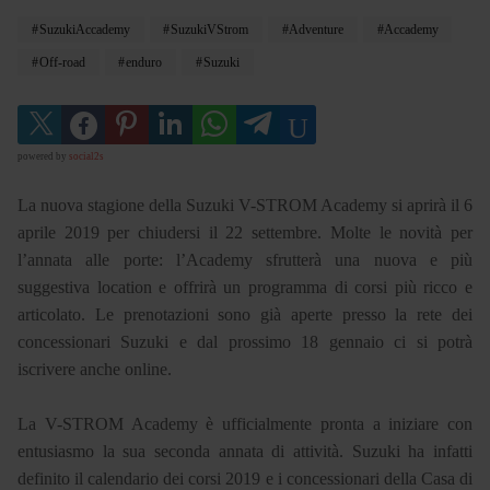
SuzukiAccademy
SuzukiVStrom
Adventure
Accademy
Off-road
enduro
Suzuki
powered by
social2s
La nuova stagione della Suzuki V-STROM Academy si aprirà il 6
aprile 2019 per chiudersi il 22 settembre. Molte le novità per
l’annata alle porte: l’Academy sfrutterà una nuova e più
suggestiva location e offrirà un programma di corsi più ricco e
articolato. Le prenotazioni sono già aperte presso la rete dei
concessionari Suzuki e dal prossimo 18 gennaio ci si potrà
iscrivere anche online.
La V-STROM Academy è ufficialmente pronta a iniziare con
entusiasmo la sua seconda annata di attività. Suzuki ha infatti
definito il calendario dei corsi 2019 e i concessionari della Casa di