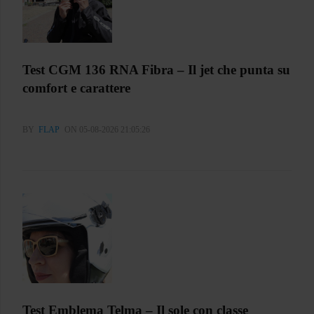
Test CGM 136 RNA Fibra – Il jet che punta su
comfort e carattere
BY
FLAP
ON 05-08-2026 21:05:26
Test Emblema Telma – Il sole con classe