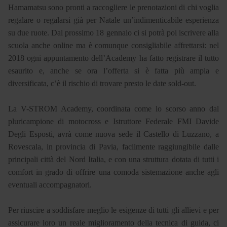
Hamamatsu sono pronti a raccogliere le prenotazioni di chi voglia
regalare o regalarsi già per Natale un’indimenticabile esperienza
su due ruote. Dal prossimo 18 gennaio ci si potrà poi iscrivere alla
scuola anche online ma è comunque consigliabile affrettarsi: nel
2018 ogni appuntamento dell’Academy ha fatto registrare il tutto
esaurito e, anche se ora l’offerta si è fatta più ampia e
diversificata, c’è il rischio di trovare presto le date sold-out.
La V-STROM Academy, coordinata come lo scorso anno dal
pluricampione di motocross e Istruttore Federale FMI Davide
Degli Esposti, avrà come nuova sede il Castello di Luzzano, a
Rovescala, in provincia di Pavia, facilmente raggiungibile dalle
principali città del Nord Italia, e con una struttura dotata di tutti i
comfort in grado di offrire una comoda sistemazione anche agli
eventuali accompagnatori.
Per riuscire a soddisfare meglio le esigenze di tutti gli allievi e per
assicurare loro un reale miglioramento della tecnica di guida, ci