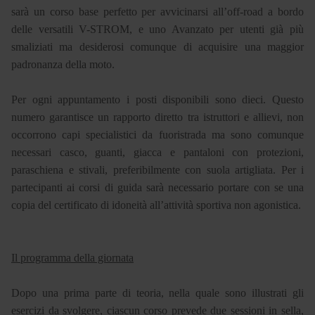
sarà un corso base perfetto per avvicinarsi all’off-road a bordo
delle versatili V-STROM, e uno Avanzato per utenti già più
smaliziati ma desiderosi comunque di acquisire una maggior
padronanza della moto.
Per ogni appuntamento i posti disponibili sono dieci. Questo
numero garantisce un rapporto diretto tra istruttori e allievi, non
occorrono capi specialistici da fuoristrada ma sono comunque
necessari casco, guanti, giacca e pantaloni con protezioni,
paraschiena e stivali, preferibilmente con suola artigliata. Per i
partecipanti ai corsi di guida sarà necessario portare con se una
copia del certificato di idoneità all’attività sportiva non agonistica.
Il programma della giornata
Dopo una prima parte di teoria, nella quale sono illustrati gli
esercizi da svolgere, ciascun corso prevede due sessioni in sella,