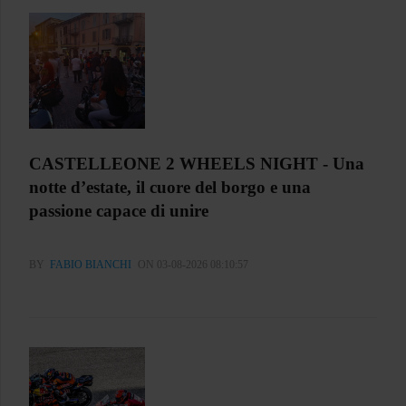
CASTELLEONE 2 WHEELS NIGHT - Una
notte d’estate, il cuore del borgo e una
passione capace di unire
BY
FABIO BIANCHI
ON 03-08-2026 08:10:57