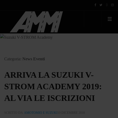
Categoria:
News Eventi
ARRIVA LA SUZUKI V-
STROM ACADEMY 2019:
AL VIA LE ISCRIZIONI
SCRITTO DA
AMOTOMIO E SUZUKI
10 DICEMBRE 2018