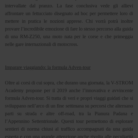
intervallate dal pranzo. La fase conclusiva vede gli allievi
affrontare un fettucciato disegnato ad hoc per permettere loro di
mettere in pratica le nozioni apprese. Chi vorrà potrà inoltre
provare l’incredibile emozione di fare lo stesso percorso alla guida
di una RM-Z250, una moto nata per le corse e che primeggia
nelle gare internazionali di motocross.
Imparare viaggiando: la formula Adven-tour
Oltre ai corsi di cui sopra, che durano una giornata, la V-STROM
Academy propone per il 2019 anche l’innovativa e avvincente
formula Adven-tour. Si tratta di veri e propri viaggi guidati che si
sviluppano nell’arco di un fine settimana su percorsi che alternano
parti su strada e altre off-road, tra la Pianura Padana e
l’Appennino Settentrionale. Questi tour permettono di esplorare
sentieri di norma chiusi al traffico accompagnati da una guida
esperta e con una grande attenzione anche rivolta alle peculiarità