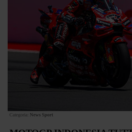
Categoria:
News Sport