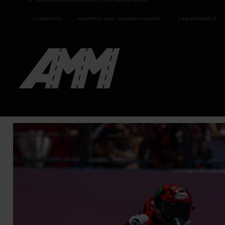
CONTATTI
NOTIZIE DAL MONDO MOTO
AMOTOMIO È...