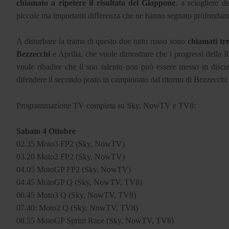
chiamato a ripetere il risultato del Giappone
, a sciogliere d
piccole ma importanti differenza che ne hanno segnato profondam
A disturbare la trama di questo due tutto rosso sono
chiamati tr
Bezzecchi
e Aprilia, che vuole dimostrare che i progressi della
vuole ribadire che il suo talento non può essere messo in di
difendere il secondo posto in campionato dal ritorno di Bezzecchi
Programmazione TV completa su Sky, NowTV e TV8:
Sabato 4 Ottobre
02.35 Moto3 FP2 (Sky, NowTV)
03.20 Moto2 FP2 (Sky, NowTV)
04.05 MotoGP FP2 (Sky, NowTV)
04.45 MotoGP Q (Sky, NowTV, TV8)
06.45 Moto3 Q (Sky, NowTV, TV8)
07.40: Moto2 Q (Sky, NowTV, TV8)
08.55 MotoGP Sprint Race (Sky, NowTV, TV8)