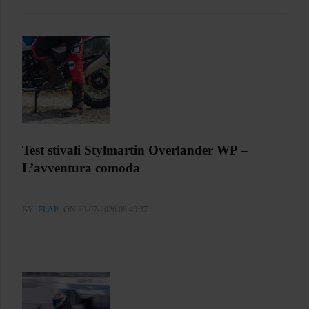
Test stivali Stylmartin Overlander WP –
L’avventura comoda
BY
FLAP
ON 30-07-2026 08:49:37