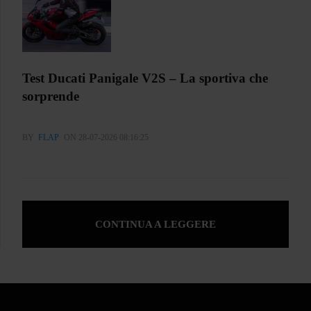
Test Ducati Panigale V2S – La sportiva che
sorprende
BY
FLAP
ON 28-07-2026 08:16:25
CONTINUA A LEGGERE