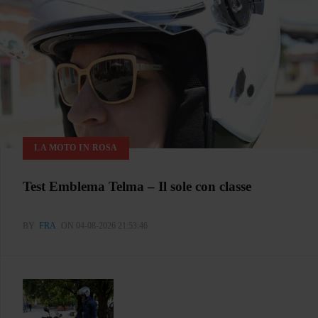
LA MOTO IN ROSA
Test Emblema Telma – Il sole con classe
BY
FRA
ON 04-08-2026 21:53:46