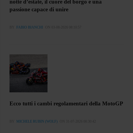
notte d’estate, il cuore del borgo e una
passione capace di unire
BY
FABIO BIANCHI
ON 03-08-2026 08:10:57
Ecco tutti i cambi regolamentari della MotoGP
BY
MICHELE RUBIN (WOLF)
ON 31-07-2026 00:30:42