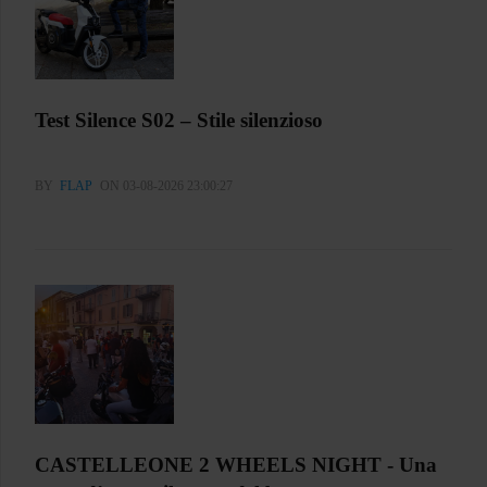
Test Silence S02 – Stile silenzioso
BY
FLAP
ON 03-08-2026 23:00:27
CASTELLEONE 2 WHEELS NIGHT - Una