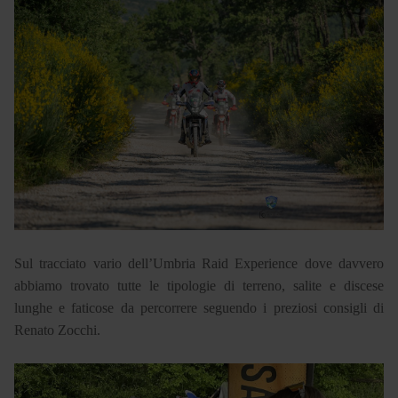
Sul tracciato vario dell’Umbria Raid Experience dove davvero
abbiamo trovato tutte le tipologie di terreno, salite e discese
lunghe e faticose da percorrere seguendo i preziosi consigli di
Renato Zocchi.