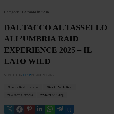
Categoria:
La moto in rosa
DAL TACCO AL TASSELLO
ALL’UMBRIA RAID
EXPERIENCE 2025 – IL
LATO WILD
SCRITTO DA
FLAP
19 GIUGNO 2025
Umbria Raid Experience
Renato Zocchi Rider
Dal tacco al tassello
Adventure Riding