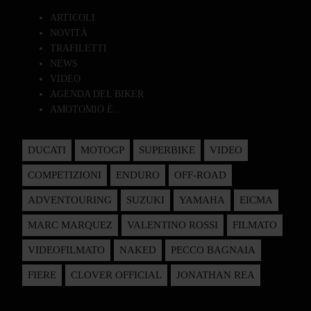
ARTICOLI
NOVITÀ
TRAFILETTI
NEWS
VIDEO
AGENDA DEL BIKER
AMOTOMIO È...
DUCATI
MOTOGP
SUPERBIKE
VIDEO
COMPETIZIONI
ENDURO
OFF-ROAD
ADVENTOURING
SUZUKI
YAMAHA
EICMA
MARC MARQUEZ
VALENTINO ROSSI
FILMATO
VIDEOFILMATO
NAKED
PECCO BAGNAIA
FIERE
CLOVER OFFICIAL
JONATHAN REA