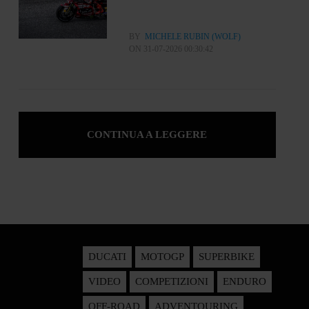
BY
MICHELE RUBIN (WOLF)
ON 31-07-2026 00:30:42
CONTINUA A LEGGERE
DUCATI
MOTOGP
SUPERBIKE
VIDEO
COMPETIZIONI
ENDURO
OFF-ROAD
ADVENTOURING