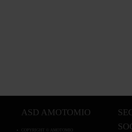
ASD AMOTOMIO
SEG
SO
COPYRIGHT © AMOTOMIO