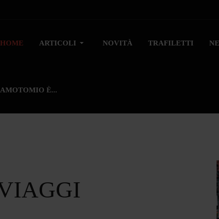
HOME
ARTICOLI
NOVITÀ
TRAFILETTI
N
AMOTOMIO È...
 VIAGGI