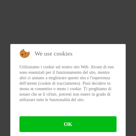
We use cookies
Utilizziamo i cookie sul nostro sito Web. Alcuni di essi
sono essenziali per il funzionamento del sito, mentre
altri ci aiutano a migliorare questo sito e l'esperienza
dell'utente (cookie di tracciamento). Puoi decidere tu
stesso se consentire o meno i cookie. Ti preghiamo di
notare che se li rifiuti, potresti non essere in grado di
utilizzare tutte le funzionalità del sito.
OK