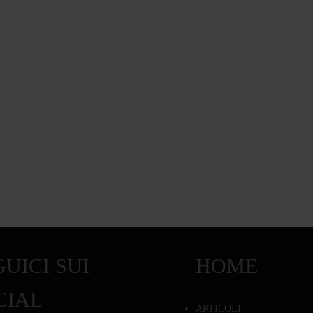
UICI SUI
HOME
CIAL
ARTICOLI