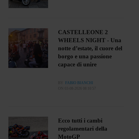
CASTELLEONE 2
WHEELS NIGHT - Una
notte d’estate, il cuore del
borgo e una passione
capace di unire
BY
FABIO BIANCHI
ON 03-08-2026 08:10:57
Ecco tutti i cambi
regolamentari della
MotoGP