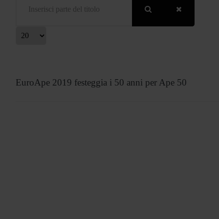
isualizza #
EuroApe 2019 festeggia i 50 anni per Ape 50