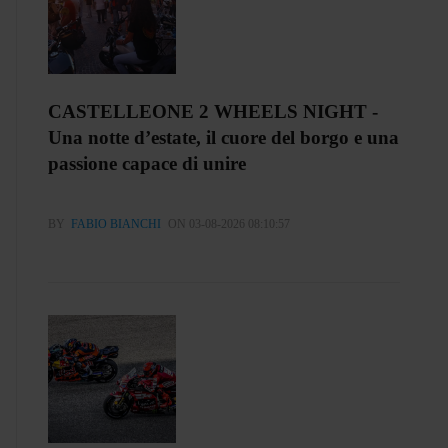
CASTELLEONE 2 WHEELS NIGHT -
Una notte d’estate, il cuore del borgo e una
passione capace di unire
BY
FABIO BIANCHI
ON 03-08-2026 08:10:57