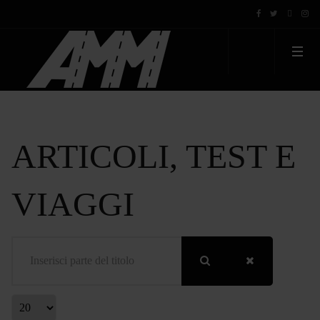
ARTICOLI, TEST E
VIAGGI
Inserisci parte del titolo
Visualizza #