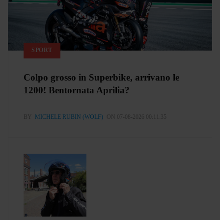
SPORT
Colpo grosso in Superbike, arrivano le
1200! Bentornata Aprilia?
BY
MICHELE RUBIN (WOLF)
ON 07-08-2026 00:11:35