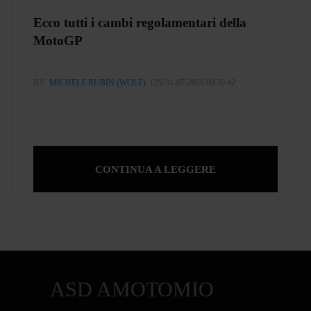
Ecco tutti i cambi regolamentari della
MotoGP
BY
MICHELE RUBIN (WOLF)
ON 31-07-2026 00:30:42
CONTINUA A LEGGERE
ASD AMOTOMIO