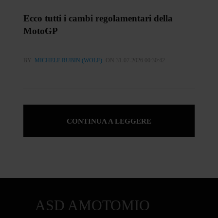
Ecco tutti i cambi regolamentari della
MotoGP
BY
MICHELE RUBIN (WOLF)
ON 31-07-2026 00:30:42
CONTINUA A LEGGERE
ASD AMOTOMIO