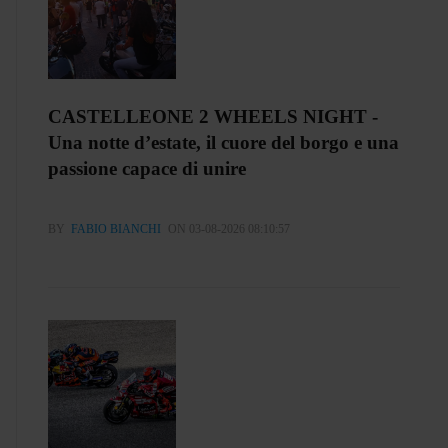
CASTELLEONE 2 WHEELS NIGHT -
Una notte d’estate, il cuore del borgo e una
passione capace di unire
BY
FABIO BIANCHI
ON 03-08-2026 08:10:57