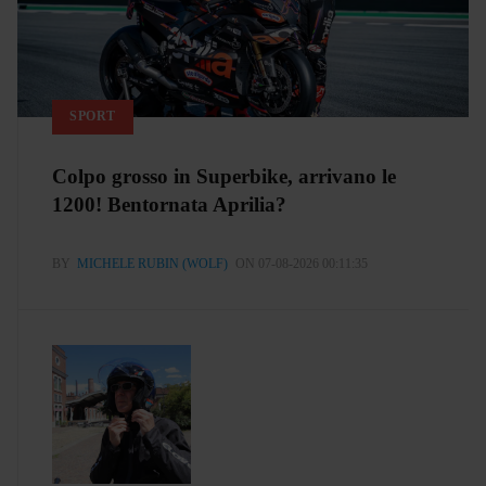
SPORT
Colpo grosso in Superbike, arrivano le
1200! Bentornata Aprilia?
BY
MICHELE RUBIN (WOLF)
ON 07-08-2026 00:11:35