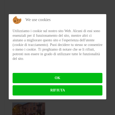
We use cookies
Utilizziamo i cookie sul nostro sito Web. Alcuni di essi sono
essenziali per il funzionamento del sito, mentre altri ci
aiutano a migliorare questo sito e l'esperienza dell'utente
(cookie di tracciamento). Puoi decidere tu stesso se consentire
o meno i cookie. Ti preghiamo di notare che se li rifiuti,
potresti non essere in grado di utilizzare tutte le funzionalità
del sito.
Test Silence S02 – Stile silenzioso
OK
BY
FLAP
ON 03-08-2026 23:00:27
RIFIUTA