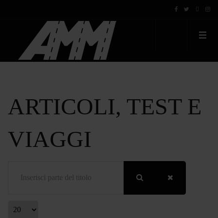
ARTICOLI, TEST E
VIAGGI
Inserisci parte del titolo
Visualizza #