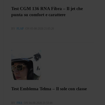
Test CGM 136 RNA Fibra – Il jet che
punta su comfort e carattere
BY
FLAP
ON 05-08-2026 21:05:26
Test Emblema Telma – Il sole con classe
BY
FRA
ON 04-08-2026 21:53:46