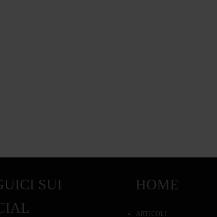
UICI SUI
HOME
CIAL
ARTICOLI