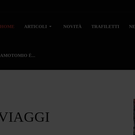
HOME
ARTICOLI
NOVITÀ
TRAFILETTI
N
AMOTOMIO È...
 VIAGGI