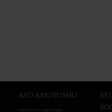
ASD AMOTOMIO
SEG
SO
COPYRIGHT © AMOTOMIO