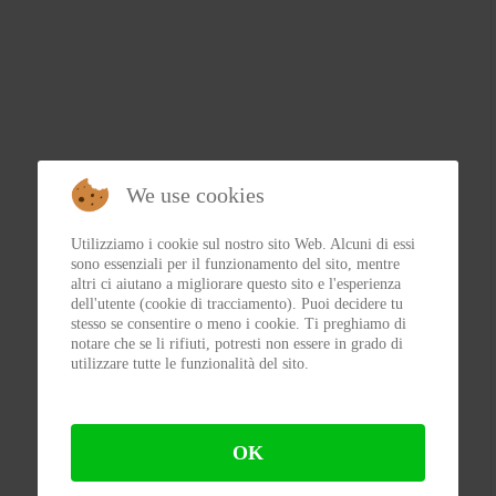
We use cookies
Utilizziamo i cookie sul nostro sito Web. Alcuni di essi
sono essenziali per il funzionamento del sito, mentre
altri ci aiutano a migliorare questo sito e l'esperienza
dell'utente (cookie di tracciamento). Puoi decidere tu
stesso se consentire o meno i cookie. Ti preghiamo di
notare che se li rifiuti, potresti non essere in grado di
utilizzare tutte le funzionalità del sito.
OK