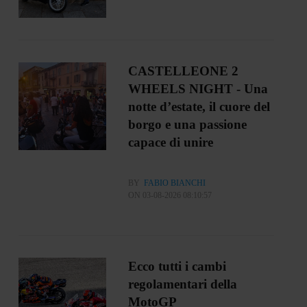
CASTELLEONE 2
WHEELS NIGHT - Una
notte d’estate, il cuore del
borgo e una passione
capace di unire
BY
FABIO BIANCHI
ON 03-08-2026 08:10:57
Ecco tutti i cambi
regolamentari della
MotoGP