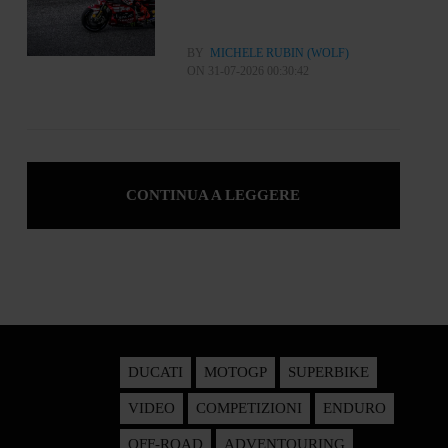
BY
MICHELE RUBIN (WOLF)
ON 31-07-2026 00:30:42
CONTINUA A LEGGERE
DUCATI
MOTOGP
SUPERBIKE
VIDEO
COMPETIZIONI
ENDURO
OFF-ROAD
ADVENTOURING