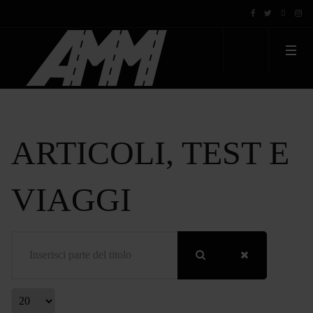
ARTICOLI, TEST E
VIAGGI
Inserisci parte del titolo
Visualizza #