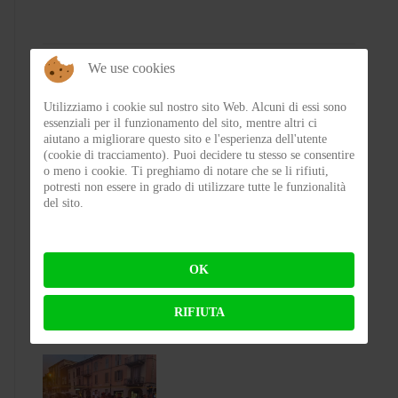
We use cookies
Utilizziamo i cookie sul nostro sito Web. Alcuni di essi sono
essenziali per il funzionamento del sito, mentre altri ci
aiutano a migliorare questo sito e l'esperienza dell'utente
(cookie di tracciamento). Puoi decidere tu stesso se consentire
o meno i cookie. Ti preghiamo di notare che se li rifiuti,
potresti non essere in grado di utilizzare tutte le funzionalità
del sito.
Test Silence S02 – Stile silenzioso
OK
BY
FLAP
ON 03-08-2026 23:00:27
RIFIUTA