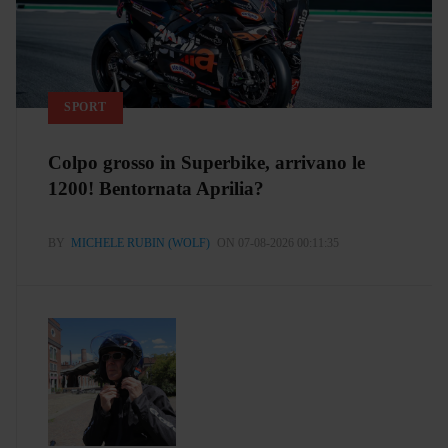
SPORT
Colpo grosso in Superbike, arrivano le
1200! Bentornata Aprilia?
BY
MICHELE RUBIN (WOLF)
ON 07-08-2026 00:11:35