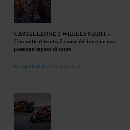
CASTELLEONE 2 WHEELS NIGHT -
Una notte d’estate, il cuore del borgo e una
passione capace di unire
BY
FABIO BIANCHI
ON 03-08-2026 08:10:57