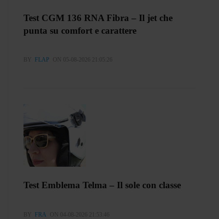
Test CGM 136 RNA Fibra – Il jet che
punta su comfort e carattere
BY
FLAP
ON 05-08-2026 21:05:26
Test Emblema Telma – Il sole con classe
BY
FRA
ON 04-08-2026 21:53:46