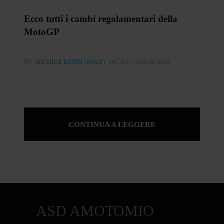
Ecco tutti i cambi regolamentari della
MotoGP
BY
MICHELE RUBIN (WOLF)
ON 31-07-2026 00:30:42
CONTINUA A LEGGERE
ASD AMOTOMIO