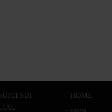
UICI SUI
HOME
CIAL
ARTICOLI