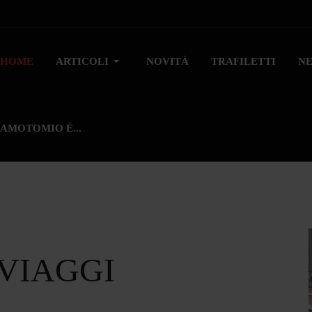
HOME
ARTICOLI
NOVITÀ
TRAFILETTI
N
AMOTOMIO È...
 VIAGGI