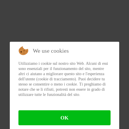
We use cookies
Utilizziamo i cookie sul nostro sito Web. Alcuni di essi
sono essenziali per il funzionamento del sito, mentre
altri ci aiutano a migliorare questo sito e l'esperienza
dell'utente (cookie di tracciamento). Puoi decidere tu
stesso se consentire o meno i cookie. Ti preghiamo di
notare che se li rifiuti, potresti non essere in grado di
utilizzare tutte le funzionalità del sito.
OK