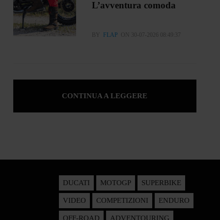
L’avventura comoda
BY
FLAP
ON 30-07-2026 08:49:37
CONTINUA A LEGGERE
DUCATI
MOTOGP
SUPERBIKE
VIDEO
COMPETIZIONI
ENDURO
OFF-ROAD
ADVENTOURING