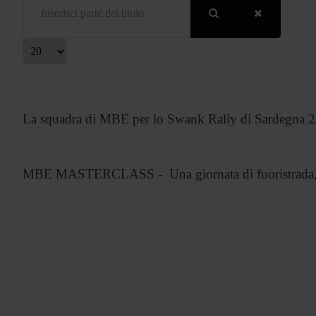
isualizza #
La squadra di MBE per lo Swank Rally di Sardegna 
MBE MASTERCLASS - Una giornata di fuoristrada, p