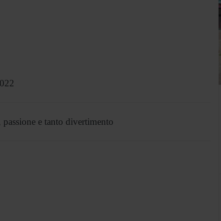
2022
assione e tanto divertimento