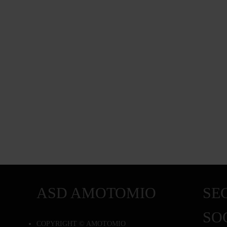
ASD AMOTOMIO
SEG
SO
COPYRIGHT © AMOTOMIO