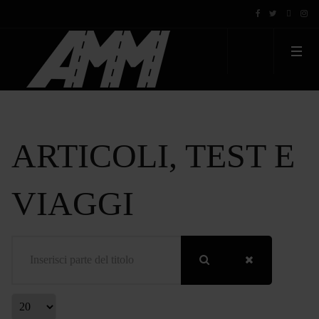
ARTICOLI, TEST E
VIAGGI
Inserisci parte del titolo
Visualizza #