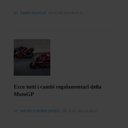
BY
FABIO BIANCHI
ON 03-08-2026 08:10:57
Ecco tutti i cambi regolamentari della
MotoGP
BY
MICHELE RUBIN (WOLF)
ON 31-07-2026 00:30:42