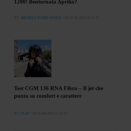
1200! Bentornata Aprilia?
BY
MICHELE RUBIN (WOLF)
ON 07-08-2026 00:11:35
Test CGM 136 RNA Fibra – Il jet che
punta su comfort e carattere
BY
FLAP
ON 05-08-2026 21:05:26