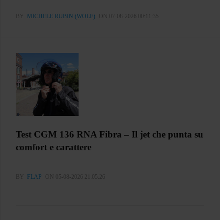
BY
MICHELE RUBIN (WOLF)
ON 07-08-2026 00:11:35
Test CGM 136 RNA Fibra – Il jet che punta su
comfort e carattere
BY
FLAP
ON 05-08-2026 21:05:26