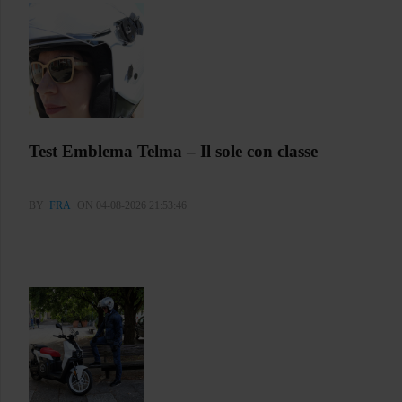
Test Emblema Telma – Il sole con classe
BY
FRA
ON 04-08-2026 21:53:46