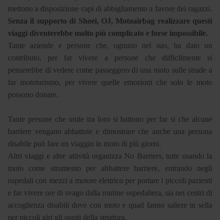
mettono a disposizione capi di abbigliamento a favore dei ragazzi.
Senza il supporto di Shoei, OJ, Motoairbag realizzare questi
viaggi diventerebbe molto più complicato e forse impossibile.
Tante aziende e persone che, ognuno nel suo, ha dato un
contributo, per far vivere a persone che difficilmente si
penserebbe di vedere come passeggero di una moto sulle strade a
far mototurismo, per vivere quelle emozioni che solo le moto
possono donare.
Tante persone che unite tra loro si battono per far si che alcune
barriere vengano abbattute e dimostrare che anche una persona
disabile può fare un viaggio in moto di più giorni.
Altri viaggi e altre attività organizza No Barriers, tutte usando la
moto come strumento per abbattere barriere, entrando negli
ospedali con mezzi a motore elettrico per portare i piccoli pazienti
e far vivere ore di svago dalla routine ospedaliera, sia nei centri di
accoglienza disabili dove con moto e quad fanno saliere in sella
per piccoli giri gli ospiti della struttura.