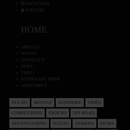
INSTAGRAM
YOUTUBE
HOME
ARTICOLI
NOVITÀ
TRAFILETTI
NEWS
VIDEO
AGENDA DEL BIKER
AMOTOMIO È...
DUCATI
MOTOGP
SUPERBIKE
VIDEO
COMPETIZIONI
ENDURO
OFF-ROAD
ADVENTOURING
SUZUKI
YAMAHA
EICMA