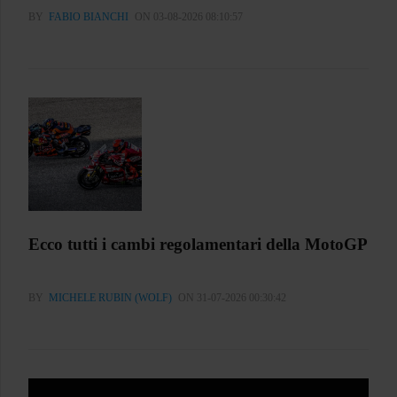
BY
FABIO BIANCHI
ON 03-08-2026 08:10:57
Ecco tutti i cambi regolamentari della MotoGP
BY
MICHELE RUBIN (WOLF)
ON 31-07-2026 00:30:42