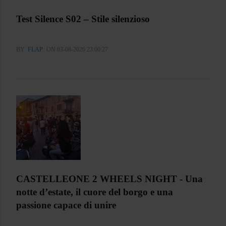
Test Silence S02 – Stile silenzioso
BY
FLAP
ON 03-08-2026 23:00:27
CASTELLEONE 2 WHEELS NIGHT - Una
notte d’estate, il cuore del borgo e una
passione capace di unire