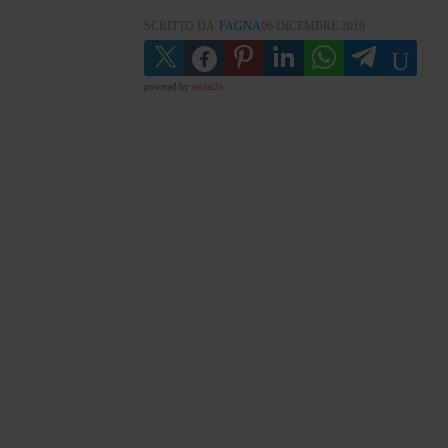
SCRITTO DA
FAGNA
06 DICEMBRE 2019
powered by
social2s