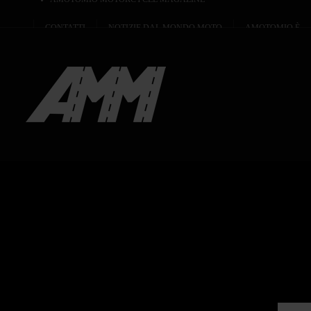
CONTATTI
NOTIZIE DAL MONDO MOTO
AMOTOMIO È...