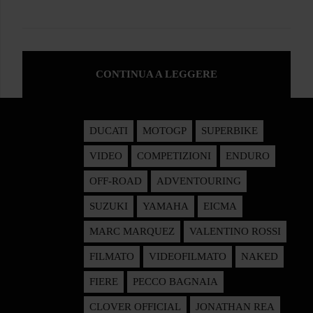
CONTINUA A LEGGERE
DUCATI
MOTOGP
SUPERBIKE
VIDEO
COMPETIZIONI
ENDURO
OFF-ROAD
ADVENTOURING
SUZUKI
YAMAHA
EICMA
MARC MARQUEZ
VALENTINO ROSSI
FILMATO
VIDEOFILMATO
NAKED
FIERE
PECCO BAGNAIA
CLOVER OFFICIAL
JONATHAN REA