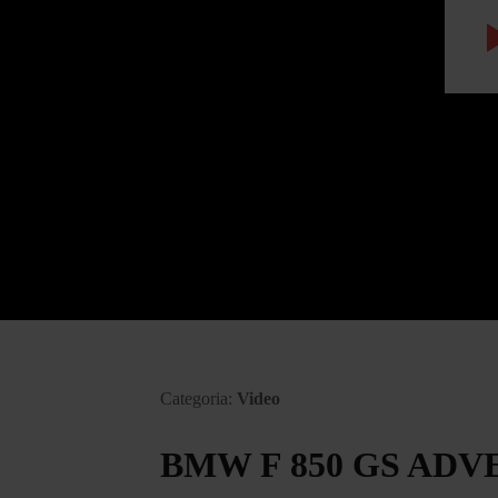
Categoria:
Video
BMW F 850 GS ADVE