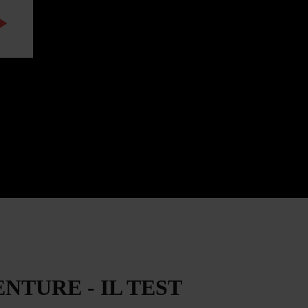
WATCH THE VIDEO
NTURE - IL TEST