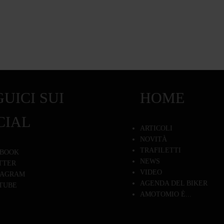
UICI SUI
HOME
CIAL
ARTICOLI
NOVITÀ
TRAFILETTI
BOOK
NEWS
TTER
VIDEO
TAGRAM
AGENDA DEL BIKER
TUBE
AMOTOMIO È...