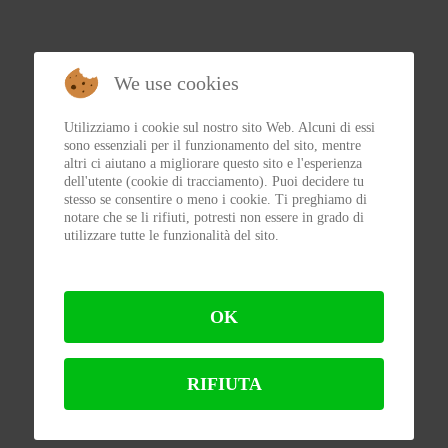
We use cookies
Utilizziamo i cookie sul nostro sito Web. Alcuni di essi
sono essenziali per il funzionamento del sito, mentre
altri ci aiutano a migliorare questo sito e l'esperienza
dell'utente (cookie di tracciamento). Puoi decidere tu
stesso se consentire o meno i cookie. Ti preghiamo di
notare che se li rifiuti, potresti non essere in grado di
utilizzare tutte le funzionalità del sito.
OK
RIFIUTA