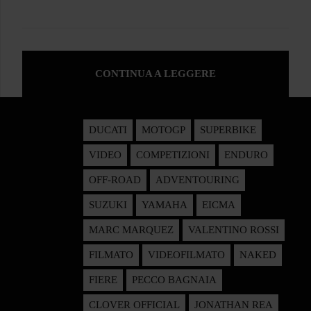
CONTINUA A LEGGERE
DUCATI
MOTOGP
SUPERBIKE
VIDEO
COMPETIZIONI
ENDURO
OFF-ROAD
ADVENTOURING
SUZUKI
YAMAHA
EICMA
MARC MARQUEZ
VALENTINO ROSSI
FILMATO
VIDEOFILMATO
NAKED
FIERE
PECCO BAGNAIA
CLOVER OFFICIAL
JONATHAN REA