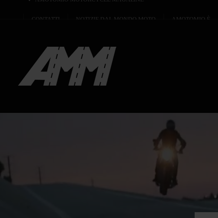
CONTATTI
NOTIZIE DAL MONDO MOTO
AMOTOMIO È...