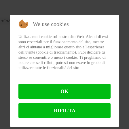
Café Racer
biker life style,
We use cookies
Utilizziamo i cookie sul nostro sito Web. Alcuni di essi
sono essenziali per il funzionamento del sito, mentre
altri ci aiutano a migliorare questo sito e l'esperienza
dell'utente (cookie di tracciamento). Puoi decidere tu
stesso se consentire o meno i cookie. Ti preghiamo di
notare che se li rifiuti, potresti non essere in grado di
utilizzare tutte le funzionalità del sito.
OK
RIFIUTA