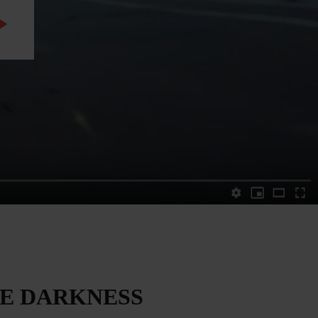
WATCH THE VIDEO
THE DARKNESS