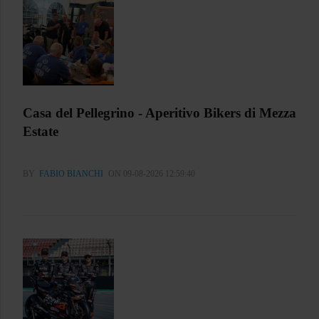
Casa del Pellegrino - Aperitivo Bikers di Mezza
Estate
BY
FABIO BIANCHI
ON 09-08-2026 12:59:40