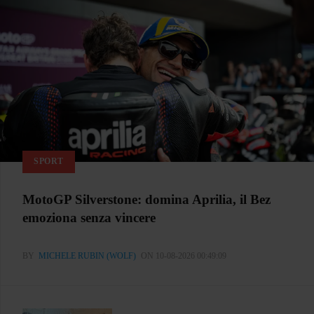
SPORT
MotoGP Silverstone: domina Aprilia, il Bez
emoziona senza vincere
BY
MICHELE RUBIN (WOLF)
ON 10-08-2026 00:49:09