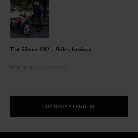
Test Silence S02 – Stile silenzioso
BY
FLAP
ON 03-08-2026 23:00:27
CONTINUA A LEGGERE