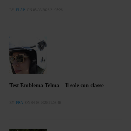
BY
FLAP
ON 05-08-2026 21:05:26
Test Emblema Telma – Il sole con classe
BY
FRA
ON 04-08-2026 21:53:46