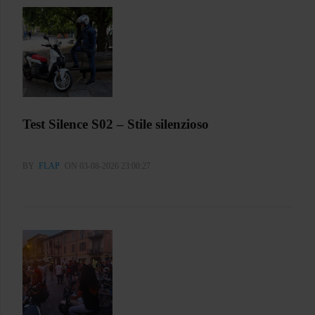
Test Silence S02 – Stile silenzioso
BY
FLAP
ON 03-08-2026 23:00:27