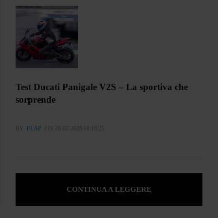
Test Ducati Panigale V2S – La sportiva che
sorprende
BY
FLAP
ON 28-07-2026 08:16:25
CONTINUA A LEGGERE