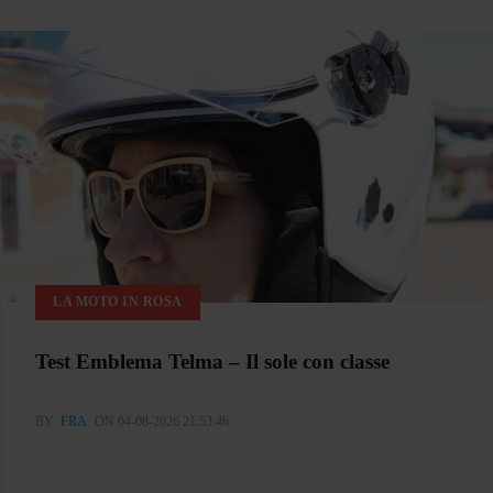
LA MOTO IN ROSA
Test Emblema Telma – Il sole con classe
BY
FRA
ON 04-08-2026 21:53:46