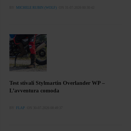
BY
MICHELE RUBIN (WOLF)
ON 31-07-2026 00:30:42
Test stivali Stylmartin Overlander WP –
L’avventura comoda
BY
FLAP
ON 30-07-2026 08:49:37