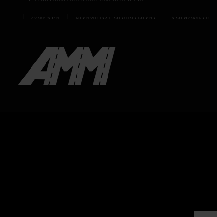
CONTATTI
NOTIZIE DAL MONDO MOTO
AMOTOMIO È...