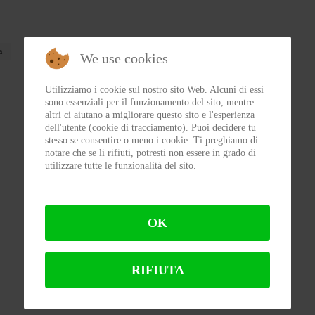
a
We use cookies
Utilizziamo i cookie sul nostro sito Web. Alcuni di essi
sono essenziali per il funzionamento del sito, mentre
altri ci aiutano a migliorare questo sito e l'esperienza
dell'utente (cookie di tracciamento). Puoi decidere tu
stesso se consentire o meno i cookie. Ti preghiamo di
notare che se li rifiuti, potresti non essere in grado di
utilizzare tutte le funzionalità del sito.
OK
RIFIUTA