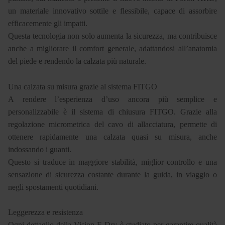
un materiale innovativo sottile e flessibile, capace di assorbire
efficacemente gli impatti.
Questa tecnologia non solo aumenta la sicurezza, ma contribuisce
anche a migliorare il comfort generale, adattandosi all’anatomia
del piede e rendendo la calzata più naturale.
Una calzata su misura grazie al sistema FITGO
A rendere l’esperienza d’uso ancora più semplice e
personalizzabile è il sistema di chiusura FITGO. Grazie alla
regolazione micrometrica del cavo di allacciatura, permette di
ottenere rapidamente una calzata quasi su misura, anche
indossando i guanti.
Questo si traduce in maggiore stabilità, miglior controllo e una
sensazione di sicurezza costante durante la guida, in viaggio o
negli spostamenti quotidiani.
Leggerezza e resistenza
Ogni dettaglio della Vision E-Dry è studiato per garantire qualità