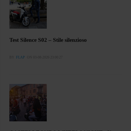
Test Silence S02 – Stile silenzioso
BY
FLAP
ON 03-08-2026 23:00:27