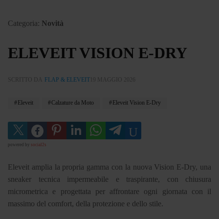
Categoria:
Novità
ELEVEIT VISION E-DRY
SCRITTO DA
FLAP & ELEVEIT
19 MAGGIO 2026
Eleveit
Calzature da Moto
Eleveit Vision E-Dry
powered by
social2s
Eleveit amplia la propria gamma con la nuova Vision E-Dry, una
sneaker tecnica impermeabile e traspirante, con chiusura
micrometrica e progettata per affrontare ogni giornata con il
massimo del comfort, della protezione e dello stile.