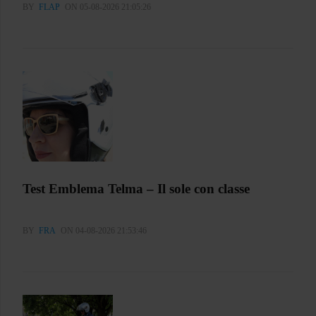
BY
FLAP
ON 05-08-2026 21:05:26
Test Emblema Telma – Il sole con classe
BY
FRA
ON 04-08-2026 21:53:46