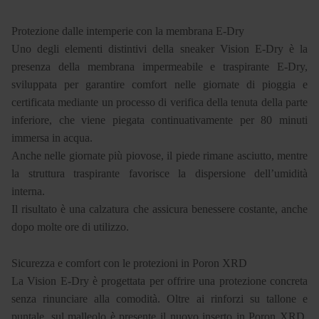
Protezione dalle intemperie con la membrana E-Dry
Uno degli elementi distintivi della sneaker Vision E-Dry è la
presenza della membrana impermeabile e traspirante E-Dry,
sviluppata per garantire comfort nelle giornate di pioggia e
certificata mediante un processo di verifica della tenuta della parte
inferiore, che viene piegata continuativamente per 80 minuti
immersa in acqua.
Anche nelle giornate più piovose, il piede rimane asciutto, mentre
la struttura traspirante favorisce la dispersione dell’umidità
interna.
Il risultato è una calzatura che assicura benessere costante, anche
dopo molte ore di utilizzo.
Sicurezza e comfort con le protezioni in Poron XRD
La Vision E-Dry è progettata per offrire una protezione concreta
senza rinunciare alla comodità. Oltre ai rinforzi su tallone e
puntale, sul malleolo è presente il nuovo inserto in Poron XRD,