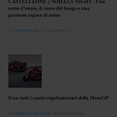
CASTELLEONE 2 WHEELS NIGHT - Una
notte d’estate, il cuore del borgo e una
passione capace di unire
BY
FABIO BIANCHI
ON 03-08-2026 08:10:57
Ecco tutti i cambi regolamentari della MotoGP
BY
MICHELE RUBIN (WOLF)
ON 31-07-2026 00:30:42