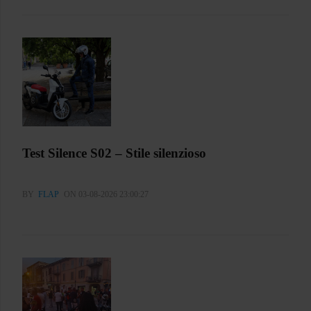
Test Silence S02 – Stile silenzioso
BY
FLAP
ON 03-08-2026 23:00:27