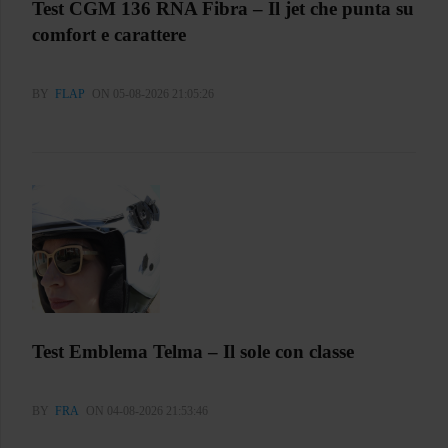
Test CGM 136 RNA Fibra – Il jet che punta su
comfort e carattere
BY
FLAP
ON 05-08-2026 21:05:26
Test Emblema Telma – Il sole con classe
BY
FRA
ON 04-08-2026 21:53:46