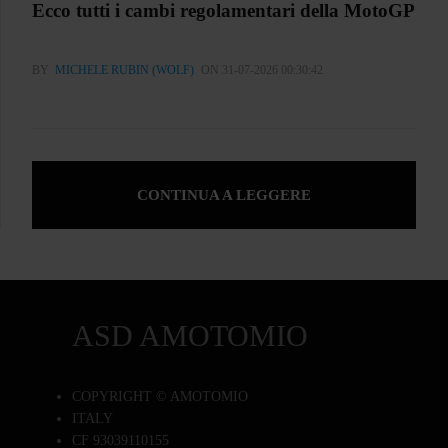
Ecco tutti i cambi regolamentari della MotoGP
BY
MICHELE RUBIN (WOLF)
ON 31-07-2026 00:30:42
CONTINUA A LEGGERE
ASD AMOTOMIO
COPYRIGHT © AMOTOMIO
ITALY
CF 93039110155