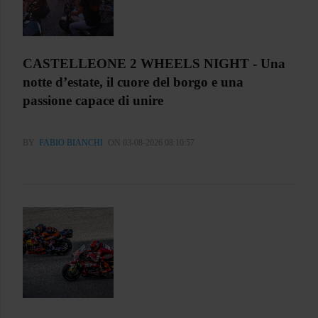
CASTELLEONE 2 WHEELS NIGHT - Una
notte d’estate, il cuore del borgo e una
passione capace di unire
BY
FABIO BIANCHI
ON 03-08-2026 08:10:57