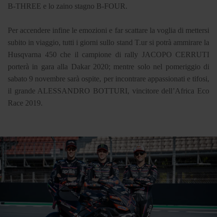
B-THREE e lo zaino stagno B-FOUR.
Per accendere infine le emozioni e far scattare la voglia di mettersi
subito in viaggio, tutti i giorni sullo stand T.ur si potrà ammirare la
Husqvarna 450 che il campione di rally JACOPO CERRUTI
porterà in gara alla Dakar 2020; mentre solo nel pomeriggio di
sabato 9 novembre sarà ospite, per incontrare appassionati e tifosi,
il grande ALESSANDRO BOTTURI, vincitore dell’Africa Eco
Race 2019.