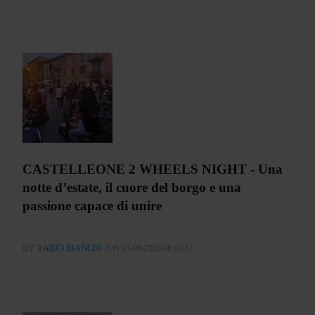
CASTELLEONE 2 WHEELS NIGHT - Una
notte d’estate, il cuore del borgo e una
passione capace di unire
BY
FABIO BIANCHI
ON 03-08-2026 08:10:57