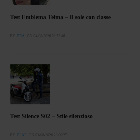
Test Emblema Telma – Il sole con classe
BY
FRA
ON 04-08-2026 21:53:46
Test Silence S02 – Stile silenzioso
BY
FLAP
ON 03-08-2026 23:00:27