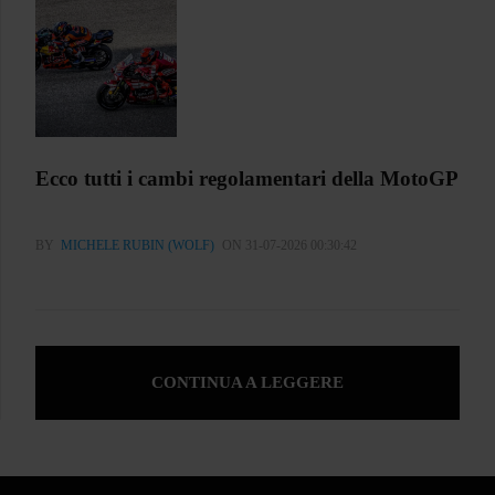
Ecco tutti i cambi regolamentari della MotoGP
BY
MICHELE RUBIN (WOLF)
ON 31-07-2026 00:30:42
CONTINUA A LEGGERE