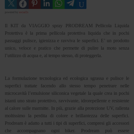
powered by
social2s
Il KIT da VIAGGIO spray PRODREAM Pellicola Liquida
Protettiva è la prima pellicola protettiva liquida che in pochi
passaggi pulisce, igienizza e ravviva le superfici. E’ un prodotto
unico, veloce e pratico che permette di pulire la moto senza
l’utilizzo di acqua e, al tempo stesso, di proteggerla.
La formulazione tecnologica ed ecologica sgrassa e pulisce le
superfici trattate facendo allo stesso tempo penetrare nelle
microcavità l’emulsione siliconica vegetale la quale crea in pochi
istanti uno strato protettivo, ravvivante, idrorepellente e resistente
al calore sulle marmitte. In più, grazie alla protezione UV, rallenta
moltissimo la perdita di colore e brillantezza delle superfici.
Prodream è adatto a tutti i tipi di superfici, compresi gli accessori
che accompagnano ogni biker. Prodream può essere