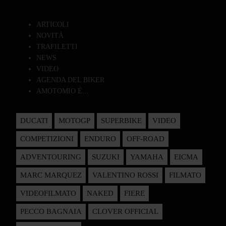
ARTICOLI
NOVITÀ
TRAFILETTI
NEWS
VIDEO
AGENDA DEL BIKER
AMOTOMIO È...
DUCATI
MOTOGP
SUPERBIKE
VIDEO
COMPETIZIONI
ENDURO
OFF-ROAD
ADVENTOURING
SUZUKI
YAMAHA
EICMA
MARC MARQUEZ
VALENTINO ROSSI
FILMATO
VIDEOFILMATO
NAKED
FIERE
PECCO BAGNAIA
CLOVER OFFICIAL