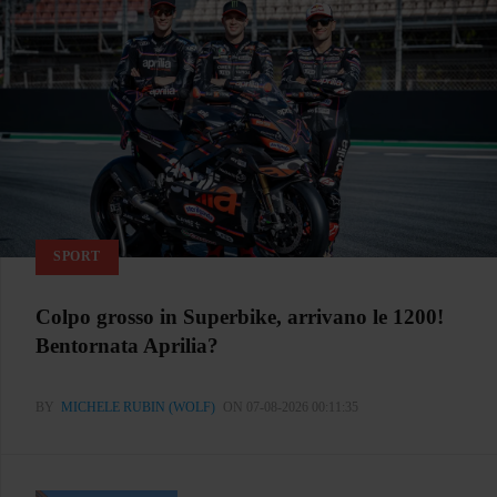
SPORT
Colpo grosso in Superbike, arrivano le 1200!
Bentornata Aprilia?
BY
MICHELE RUBIN (WOLF)
ON 07-08-2026 00:11:35