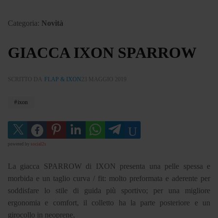
Categoria:
Novità
GIACCA IXON SPARROW
SCRITTO DA
FLAP & IXON
23 MAGGIO 2019
ixon
powered by
social2s
La giacca SPARROW di IXON presenta una pelle spessa e
morbida e un taglio curva / fit: molto preformata e aderente per
soddisfare lo stile di guida più sportivo; per una migliore
ergonomia e comfort, il colletto ha la parte posteriore e un
girocollo in neoprene,