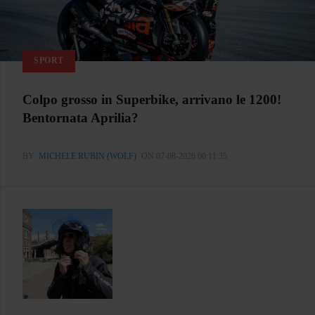
SPORT
Colpo grosso in Superbike, arrivano le 1200!
Bentornata Aprilia?
BY
MICHELE RUBIN (WOLF)
ON 07-08-2026 00:11:35