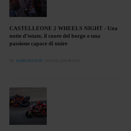
CASTELLEONE 2 WHEELS NIGHT - Una
notte d’estate, il cuore del borgo e una
passione capace di unire
BY
FABIO BIANCHI
ON 03-08-2026 08:10:57