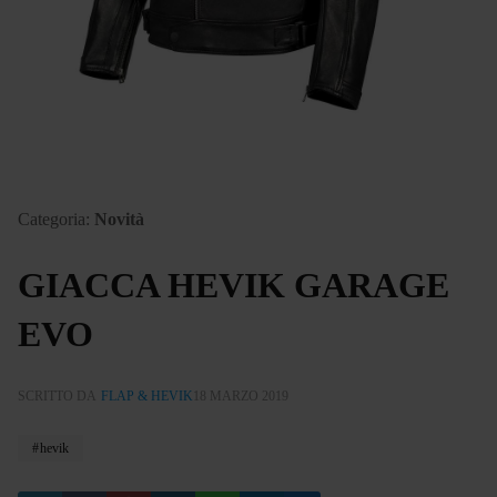
Categoria:
Novità
GIACCA HEVIK GARAGE
EVO
SCRITTO DA
FLAP & HEVIK
18 MARZO 2019
hevik