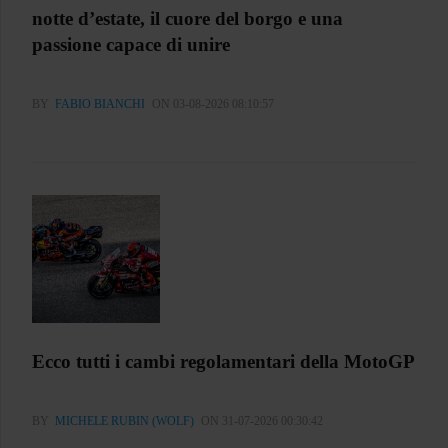
notte d’estate, il cuore del borgo e una
passione capace di unire
BY
FABIO BIANCHI
ON 03-08-2026 08:10:57
Ecco tutti i cambi regolamentari della MotoGP
BY
MICHELE RUBIN (WOLF)
ON 31-07-2026 00:30:42