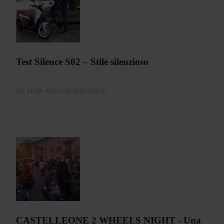
Test Silence S02 – Stile silenzioso
BY
FLAP
ON 03-08-2026 23:00:27
CASTELLEONE 2 WHEELS NIGHT - Una