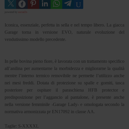
powered by
social2s
Iconica, essenziale, perfetta in sella e nel tempo libero. La giacca
Garage torna in versione EVO, naturale evoluzione del
vendutissimo modello precedente.
In pelle bovina pieno fiore, è lavorata con un trattamento specifico
all’anilina per aumentarne la morbidezza e migliorarne la qualità
mentre l’interno termico removibile ne permette l’utilizzo anche
nei mesi freddi. Dotata di protezione su spalle e gomiti, tasca
posteriore per ospitare il paraschiena HFB protector e
predisposizione per l’aggancio al pantalone, è presente anche
nella versione femminile -Garage Lady- e omologata secondo la
normativa armonizzata pr EN17092 in classe AA.
Taglie: S-XXXXL