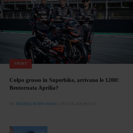
SPORT
Colpo grosso in Superbike, arrivano le 1200!
Bentornata Aprilia?
BY
MICHELE RUBIN (WOLF)
ON 07-08-2026 00:11:35