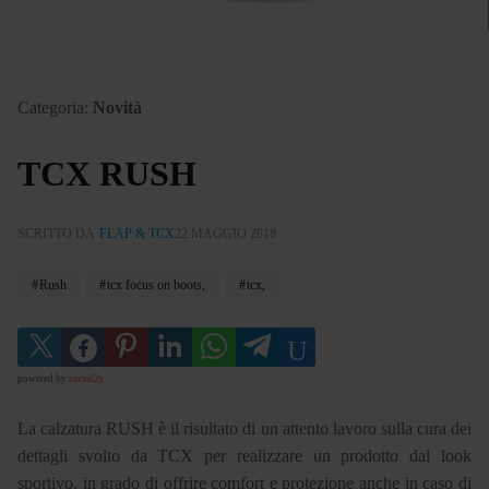
Categoria:
Novità
TCX RUSH
SCRITTO DA
FLAP & TCX
22 MAGGIO 2018
Rush
tcx focus on boots,
tcx,
powered by
social2s
La calzatura RUSH è il risultato di un attento lavoro sulla cura dei
dettagli svolto da TCX per realizzare un prodotto dal look
sportivo, in grado di offrire comfort e protezione anche in caso di