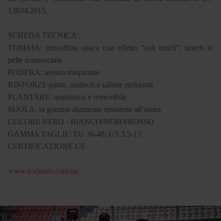
13634:2015.
SCHEDA TECNICA:
TOMAIA: microfibra opaca con effetto “soft touch”, inserti in
pelle scamosciata
FODERA: tessuto traspirante
RINFORZI: punta, malleoli e tallone rinforzati
PLANTARE: anatomico e removibile
SUOLA: in gomma altamente resistente all’usura
COLORI: NERO - BIANCO/NERO/ROSSO
GAMMA TAGLIE: EU 36-48; US 3,5-13
CERTIFICAZIONE CE
www.tcxboots.com/ita