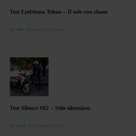
Test Emblema Telma – Il sole con classe
BY
FRA
ON 04-08-2026 21:53:46
Test Silence S02 – Stile silenzioso
BY
FLAP
ON 03-08-2026 23:00:27