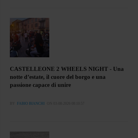
CASTELLEONE 2 WHEELS NIGHT - Una
notte d’estate, il cuore del borgo e una
passione capace di unire
BY
FABIO BIANCHI
ON 03-08-2026 08:10:57