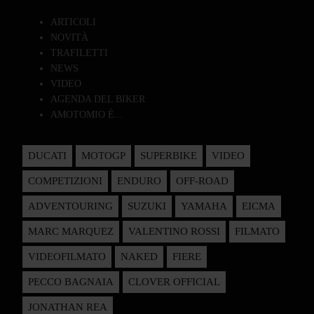
ARTICOLI
NOVITÀ
TRAFILETTI
NEWS
VIDEO
AGENDA DEL BIKER
AMOTOMIO È...
DUCATI
MOTOGP
SUPERBIKE
VIDEO
COMPETIZIONI
ENDURO
OFF-ROAD
ADVENTOURING
SUZUKI
YAMAHA
EICMA
MARC MARQUEZ
VALENTINO ROSSI
FILMATO
VIDEOFILMATO
NAKED
FIERE
PECCO BAGNAIA
CLOVER OFFICIAL
JONATHAN REA