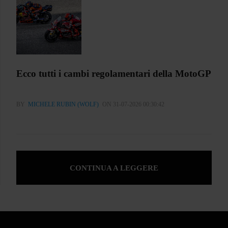
Ecco tutti i cambi regolamentari della MotoGP
BY
MICHELE RUBIN (WOLF)
ON 31-07-2026 00:30:42
CONTINUA A LEGGERE