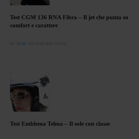
Test CGM 136 RNA Fibra – Il jet che punta su
comfort e carattere
BY
FLAP
ON 05-08-2026 21:05:26
Test Emblema Telma – Il sole con classe