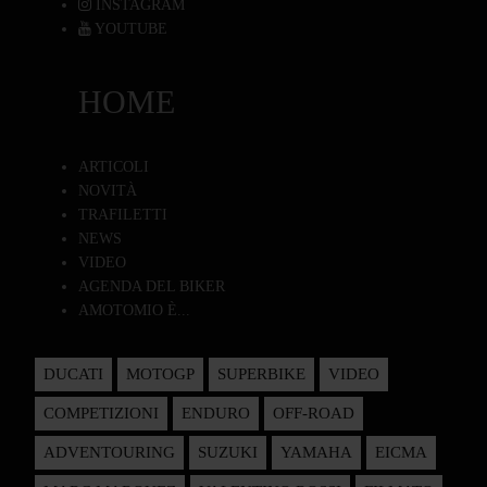
INSTAGRAM
YOUTUBE
HOME
ARTICOLI
NOVITÀ
TRAFILETTI
NEWS
VIDEO
AGENDA DEL BIKER
AMOTOMIO È...
DUCATI
MOTOGP
SUPERBIKE
VIDEO
COMPETIZIONI
ENDURO
OFF-ROAD
ADVENTOURING
SUZUKI
YAMAHA
EICMA