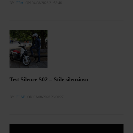
BY
FRA
ON 04-08-2026 21:53:46
Test Silence S02 – Stile silenzioso
BY
FLAP
ON 03-08-2026 23:00:27