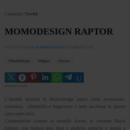
Categoria:
Novità
MOMODESIGN RAPTOR
SCRITTO DA
FLAP & MOMODESIGN
22 FEBBRAIO 2018
MomoDesign
Raptor
Arrow
powered by
social2s
L’identità sportiva di Momodesign intesa come prestazione,
resistenza, affidabilità e leggerezza è tutta racchiusa in questo
casco open face.
Caratteristiche comuni al modello Arrow, la versione Black
Edition, con finitura nero frost e grafiche antracite e titanio a