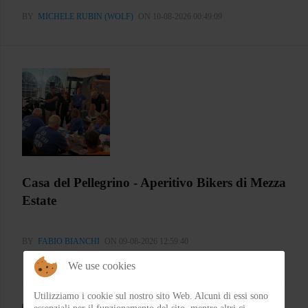
BY
MICHELE RUBIN (WOLF)
ON 10-08-2026 00:49:09
Casa del Pellegrino - Aperitivo Bikers di Mezza
Estate
BY
FABIO BIANCHI
ON 09-08-2026 12:59:40
We use cookies
Utilizziamo i cookie sul nostro sito Web. Alcuni di essi sono