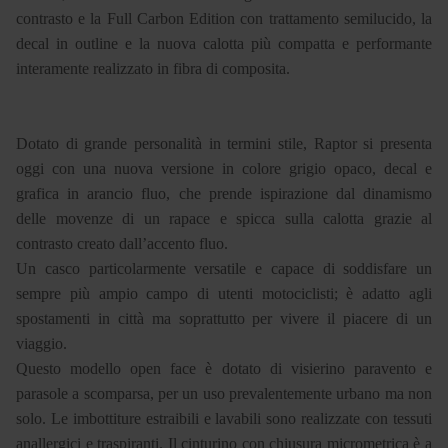
contrasto e la Full Carbon Edition con trattamento semilucido, la
decal in outline e la nuova calotta più compatta e performante
interamente realizzato in fibra di composita.
Dotato di grande personalità in termini stile, Raptor si presenta
oggi con una nuova versione in colore grigio opaco, decal e
grafica in arancio fluo, che prende ispirazione dal dinamismo
delle movenze di un rapace e spicca sulla calotta grazie al
contrasto creato dall’accento fluo.
Un casco particolarmente versatile e capace di soddisfare un
sempre più ampio campo di utenti motociclisti; è adatto agli
spostamenti in città ma soprattutto per vivere il piacere di un
viaggio.
Questo modello open face è dotato di visierino paravento e
parasole a scomparsa, per un uso prevalentemente urbano ma non
solo. Le imbottiture estraibili e lavabili sono realizzate con tessuti
anallergici e traspiranti. Il cinturino con chiusura micrometrica è a