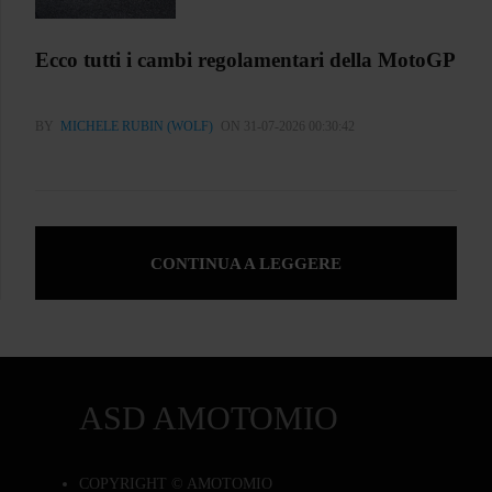
Ecco tutti i cambi regolamentari della MotoGP
BY
MICHELE RUBIN (WOLF)
ON 31-07-2026 00:30:42
CONTINUA A LEGGERE
ASD AMOTOMIO
COPYRIGHT © AMOTOMIO