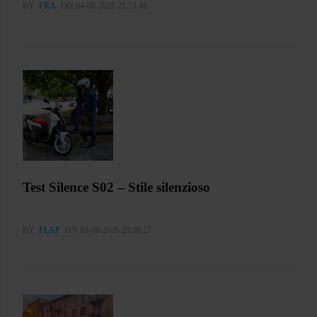
BY
FRA
ON 04-08-2026 21:53:46
Test Silence S02 – Stile silenzioso
BY
FLAP
ON 03-08-2026 23:00:27