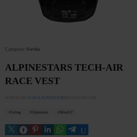
Categoria:
Novità
ALPINESTARS TECH-AIR
RACE VEST
SCRITTO DA
FLAP & ALPINESTARS
09 GENNAIO 2018
Airbag
Alpinestars
MotoGP