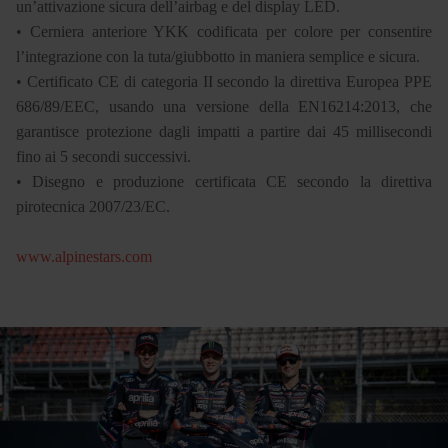
un’attivazione sicura dell’airbag e del display LED.
• Cerniera anteriore YKK codificata per colore per consentire
l’integrazione con la tuta/giubbotto in maniera semplice e sicura.
• Certificato CE di categoria II secondo la direttiva Europea PPE
686/89/EEC, usando una versione della EN16214:2013, che
garantisce protezione dagli impatti a partire dai 45 millisecondi
fino ai 5 secondi successivi.
• Disegno e produzione certificata CE secondo la direttiva
pirotecnica 2007/23/EC.
www.alpinestars.com