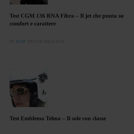
Test CGM 136 RNA Fibra – Il jet che punta su
comfort e carattere
BY
FLAP
ON 05-08-2026 21:05:26
Test Emblema Telma – Il sole con classe