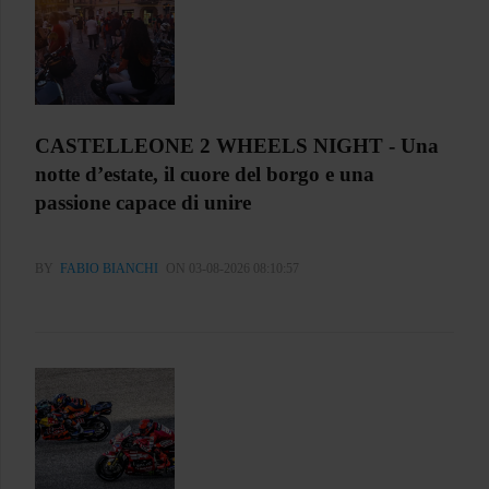
CASTELLEONE 2 WHEELS NIGHT - Una
notte d’estate, il cuore del borgo e una
passione capace di unire
BY
FABIO BIANCHI
ON 03-08-2026 08:10:57