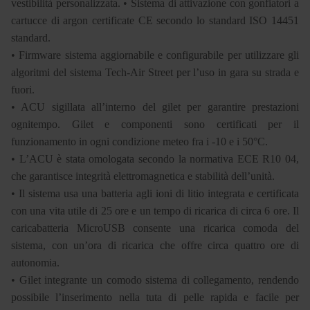
vestibilità personalizzata. • Sistema di attivazione con gonfiatori a
cartucce di argon certificate CE secondo lo standard ISO 14451
standard.
• Firmware sistema aggiornabile e configurabile per utilizzare gli
algoritmi del sistema Tech-Air Street per l’uso in gara su strada e
fuori.
• ACU sigillata all’interno del gilet per garantire prestazioni
ognitempo. Gilet e componenti sono certificati per il
funzionamento in ogni condizione meteo fra i -10 e i 50°C.
• L’ACU è stata omologata secondo la normativa ECE R10 04,
che garantisce integrità elettromagnetica e stabilità dell’unità.
• Il sistema usa una batteria agli ioni di litio integrata e certificata
con una vita utile di 25 ore e un tempo di ricarica di circa 6 ore. Il
caricabatteria MicroUSB consente una ricarica comoda del
sistema, con un’ora di ricarica che offre circa quattro ore di
autonomia.
• Gilet integrante un comodo sistema di collegamento, rendendo
possibile l’inserimento nella tuta di pelle rapida e facile per