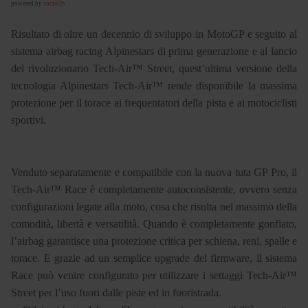
powered by
social2s
Risultato di oltre un decennio di sviluppo in MotoGP e seguito al
sistema airbag racing Alpinestars di prima generazione e al lancio
del rivoluzionario Tech-Air™ Street, quest’ultima versione della
tecnologia Alpinestars Tech-Air™ rende disponibile la massima
protezione per il torace ai frequentatori della pista e ai motociclisti
sportivi.
Venduto separatamente e compatibile con la nuova tuta GP Pro, il
Tech-Air™ Race è completamente autoconsistente, ovvero senza
configurazioni legate alla moto, cosa che risulta nel massimo della
comodità, libertà e versatilità. Quando è completamente gonfiato,
l’airbag garantisce una protezione critica per schiena, reni, spalle e
torace. E grazie ad un semplice upgrade del firmware, il sistema
Race può venire configurato per utilizzare i settaggi Tech-Air™
Street per l’uso fuori dalle piste ed in fuoristrada.