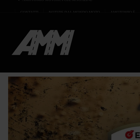
CONTATTI
NOTIZIE DAL MONDO MOTO
AMOTOMIO È...