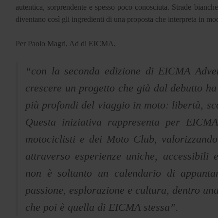
autentica, sorprendente e spesso poco conosciuta. Strade bianche,
diventano così gli ingredienti di una proposta che interpreta in
Per Paolo Magri, Ad di EICMA,
“con la seconda edizione di EICMA Adven
crescere un progetto che già dal debutto ha
più profondi del viaggio in moto: libertà, sc
Questa iniziativa rappresenta per EICMA
motociclisti e dei Moto Club, valorizzando
attraverso esperienze uniche, accessibil
non è soltanto un calendario di appunta
passione, esplorazione e cultura, dentro u
che poi è quella di EICMA stessa”.