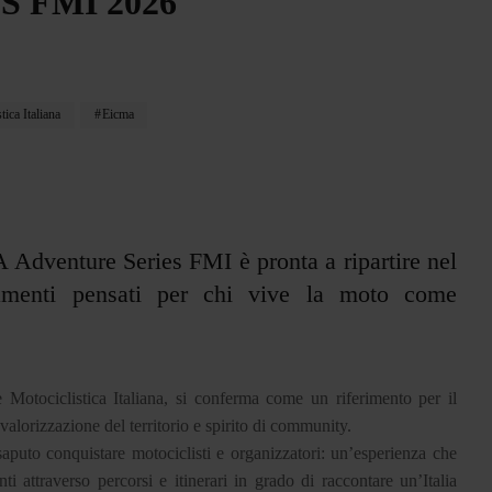
 FMI 2026
ica Italiana
Eicma
Adventure Series FMI è pronta a ripartire nel
menti pensati per chi vive la moto come
Motociclistica Italiana, si conferma come un riferimento per il
valorizzazione del territorio e spirito di community.
aputo conquistare motociclisti e organizzatori: un’esperienza che
i attraverso percorsi e itinerari in grado di raccontare un’Italia