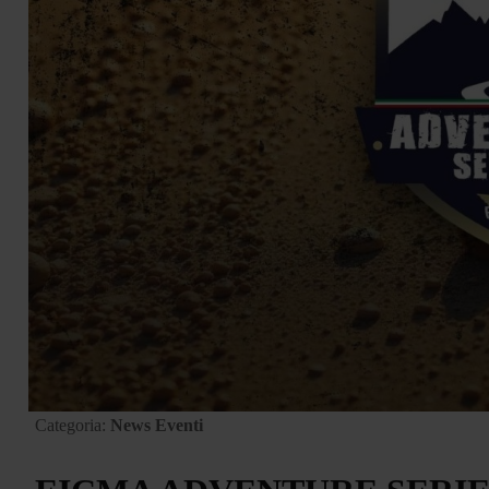
Categoria:
News Eventi