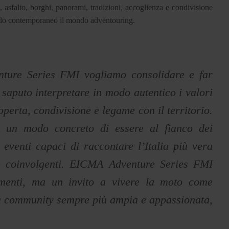
 asfalto, borghi, panorami, tradizioni, accoglienza e condivisione
 modo contemporaneo il mondo adventouring.
ture Series FMI vogliamo consolidare e far
 saputo interpretare in modo autentico i valori
operta, condivisione e legame con il territorio.
 un modo concreto di essere al fianco dei
 eventi capaci di raccontare l’Italia più vera
i e coinvolgenti. EICMA Adventure Series FMI
menti, ma un invito a vivere la moto come
na community sempre più ampia e appassionata,