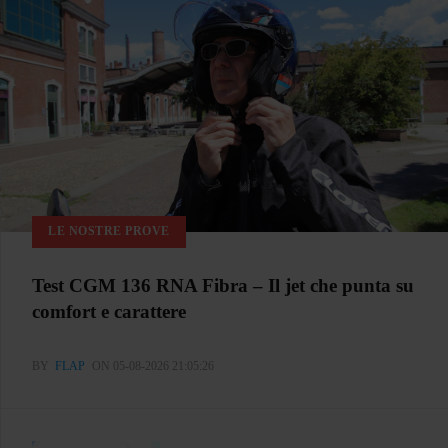
LE NOSTRE PROVE
Test CGM 136 RNA Fibra – Il jet che punta su
comfort e carattere
BY
FLAP
ON 05-08-2026 21:05:26