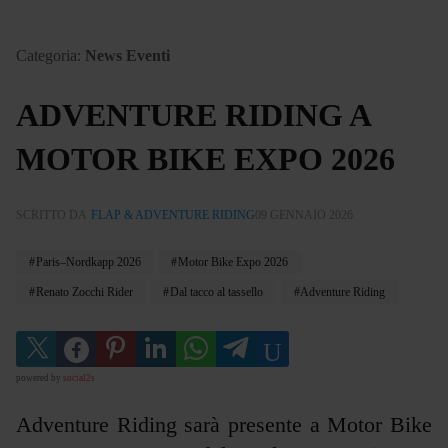
Categoria:
News Eventi
ADVENTURE RIDING A
MOTOR BIKE EXPO 2026
SCRITTO DA
FLAP & ADVENTURE RIDING
09 GENNAIO 2026
Paris–Nordkapp 2026
Motor Bike Expo 2026
Renato Zocchi Rider
Dal tacco al tassello
Adventure Riding
powered by
social2s
Adventure Riding sarà presente a Motor Bike