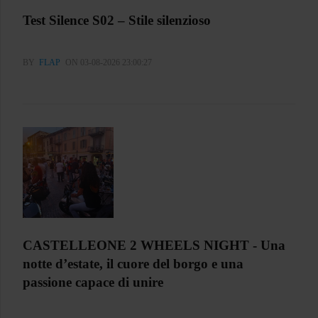
Test Silence S02 – Stile silenzioso
BY
FLAP
ON 03-08-2026 23:00:27
CASTELLEONE 2 WHEELS NIGHT - Una
notte d’estate, il cuore del borgo e una
passione capace di unire