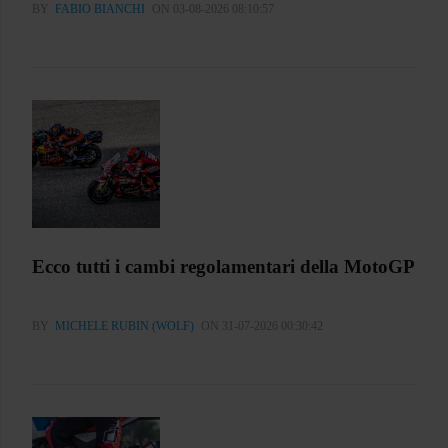
BY
FABIO BIANCHI
ON 03-08-2026 08:10:57
Ecco tutti i cambi regolamentari della MotoGP
BY
MICHELE RUBIN (WOLF)
ON 31-07-2026 00:30:42