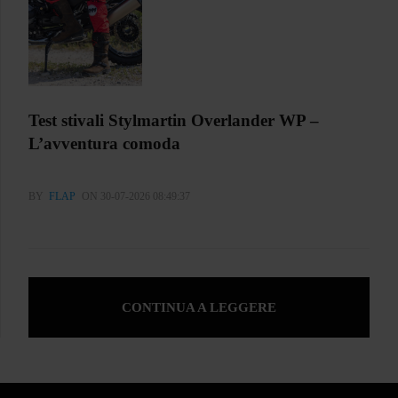
Test stivali Stylmartin Overlander WP –
L’avventura comoda
BY
FLAP
ON 30-07-2026 08:49:37
CONTINUA A LEGGERE