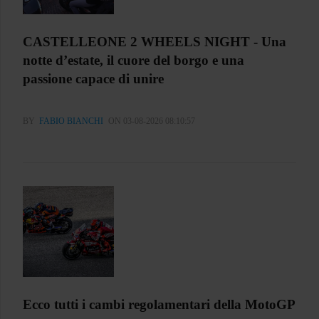
CASTELLEONE 2 WHEELS NIGHT - Una
notte d’estate, il cuore del borgo e una
passione capace di unire
BY
FABIO BIANCHI
ON 03-08-2026 08:10:57
Ecco tutti i cambi regolamentari della MotoGP