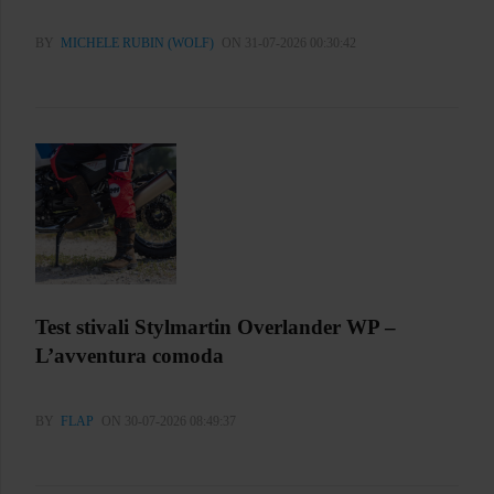
BY
MICHELE RUBIN (WOLF)
ON 31-07-2026 00:30:42
Test stivali Stylmartin Overlander WP –
L’avventura comoda
BY
FLAP
ON 30-07-2026 08:49:37