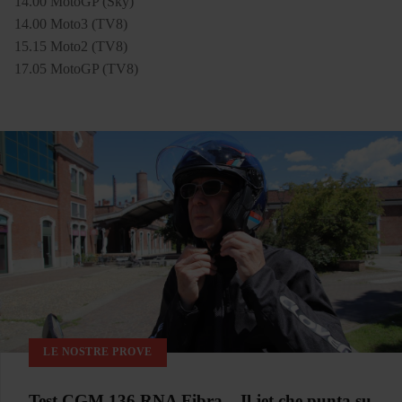
14.00 MotoGP (Sky)
14.00 Moto3 (TV8)
15.15 Moto2 (TV8)
17.05 MotoGP (TV8)
LE NOSTRE PROVE
Test CGM 136 RNA Fibra – Il jet che punta su