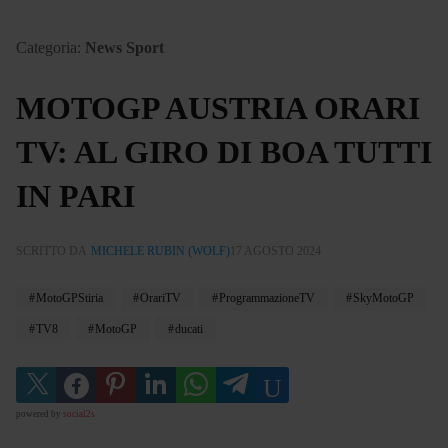
Categoria:
News Sport
MOTOGP AUSTRIA ORARI
TV: AL GIRO DI BOA TUTTI
IN PARI
SCRITTO DA
MICHELE RUBIN (WOLF)
17 AGOSTO 2024
MotoGPStiria
OrariTV
ProgrammazioneTV
SkyMotoGP
TV8
MotoGP
ducati
powered by
social2s