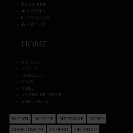
FACEBOOK
TWITTER
INSTAGRAM
YOUTUBE
HOME
ARTICOLI
NOVITÀ
TRAFILETTI
NEWS
VIDEO
AGENDA DEL BIKER
AMOTOMIO È...
DUCATI
MOTOGP
SUPERBIKE
VIDEO
COMPETIZIONI
ENDURO
OFF-ROAD