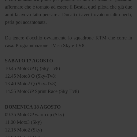
affermare che è tornato ad essere il Bestia, quel pilota che già due
anni fa aveva fatto pensare a Ducati di aver trovato un'altra perla,
perla poi accantonata.
Da tenere d'occhio ovviamente lo squadrone KTM che corre in
casa. Programmazione TV su Sky e TV8:
SABATO 17 AGOSTO
10.45 MotoGP Q (Sky-Tv8)
12.45 Moto3 Q (Sky-Tv8)
13.40 Moto2 Q (Sky-Tv8)
14.55 MotoGP Sprint Race (Sky-Tv8)
DOMENICA 18 AGOSTO
09.35 MotoGP warm up (Sky)
11.00 Moto3 (Sky)
12.15 Moto2 (Sky)