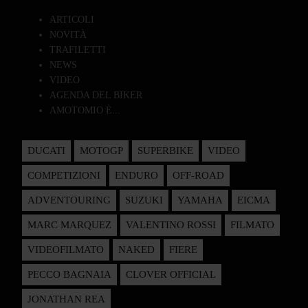
ARTICOLI
NOVITÀ
TRAFILETTI
NEWS
VIDEO
AGENDA DEL BIKER
AMOTOMIO È...
DUCATI
MOTOGP
SUPERBIKE
VIDEO
COMPETIZIONI
ENDURO
OFF-ROAD
ADVENTOURING
SUZUKI
YAMAHA
EICMA
MARC MARQUEZ
VALENTINO ROSSI
FILMATO
VIDEOFILMATO
NAKED
FIERE
PECCO BAGNAIA
CLOVER OFFICIAL
JONATHAN REA