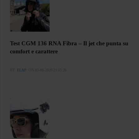
Test CGM 136 RNA Fibra – Il jet che punta su
comfort e carattere
BY
FLAP
ON 05-08-2026 21:05:26