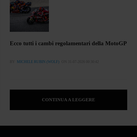
Ecco tutti i cambi regolamentari della MotoGP
BY
MICHELE RUBIN (WOLF)
ON 31-07-2026 00:30:42
CONTINUA A LEGGERE