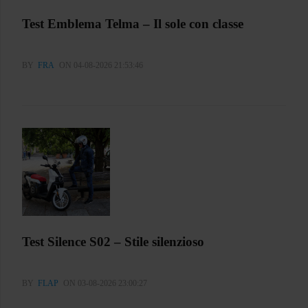
Test Emblema Telma – Il sole con classe
BY
FRA
ON 04-08-2026 21:53:46
Test Silence S02 – Stile silenzioso
BY
FLAP
ON 03-08-2026 23:00:27