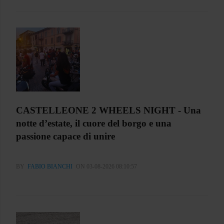
CASTELLEONE 2 WHEELS NIGHT - Una
notte d’estate, il cuore del borgo e una
passione capace di unire
BY
FABIO BIANCHI
ON 03-08-2026 08:10:57