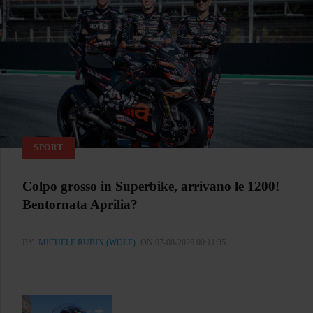
SPORT
Colpo grosso in Superbike, arrivano le 1200!
Bentornata Aprilia?
BY
MICHELE RUBIN (WOLF)
ON 07-08-2026 00:11:35