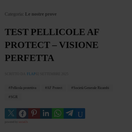
Categoria:
Le nostre prove
TEST PELLICOLE AF
PROTECT – VISIONE
PERFETTA
SCRITTO DA
FLAP
02 SETTEMBRE 2025
Pellicola protettiva
AF Protect
Società Generale Ricambi
SGR
powered by
social2s