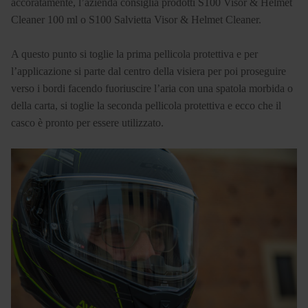
accoratamente, l’azienda consiglia prodotti S100 Visor & Helmet
Cleaner 100 ml o S100 Salvietta Visor & Helmet Cleaner.
A questo punto si toglie la prima pellicola protettiva e per
l’applicazione si parte dal centro della visiera per poi proseguire
verso i bordi facendo fuoriuscire l’aria con una spatola morbida o
della carta, si toglie la seconda pellicola protettiva e ecco che il
casco è pronto per essere utilizzato.