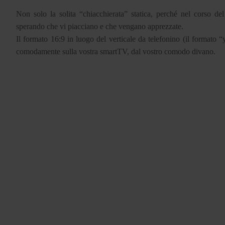
Non solo la solita “chiacchierata” statica, perché nel corso d
sperando che vi piacciano e che vengano apprezzate.
Il formato 16:9 in luogo del verticale da telefonino (il formato 
comodamente sulla vostra smartTV, dal vostro comodo divano.