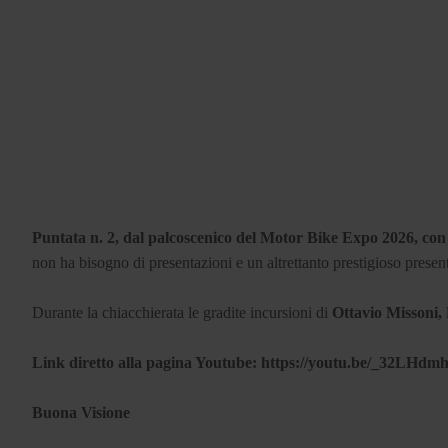
Puntata n. 2, dal palcoscenico del Motor Bike Expo 2026, co
non ha bisogno di presentazioni e un altrettanto prestigioso presen
Durante la chiacchierata le gradite incursioni di
Ottavio Missoni, 
Link diretto alla pagina Youtube: https://youtu.be/_32LHdm
Buona Visione