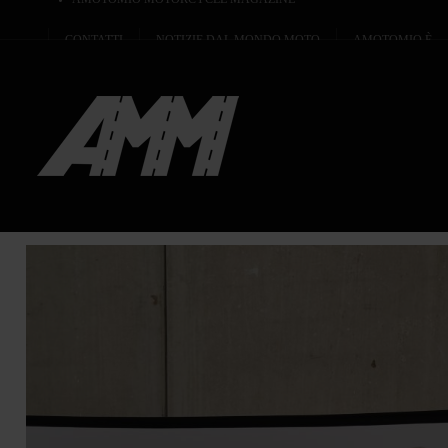
CONTATTI
NOTIZIE DAL MONDO MOTO
AMOTOMIO È...