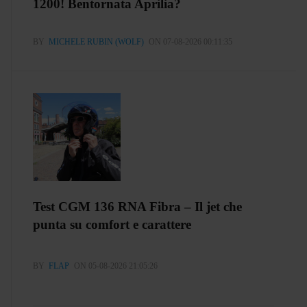
1200! Bentornata Aprilia?
BY
MICHELE RUBIN (WOLF)
ON 07-08-2026 00:11:35
Test CGM 136 RNA Fibra – Il jet che
punta su comfort e carattere
BY
FLAP
ON 05-08-2026 21:05:26