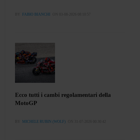
BY
FABIO BIANCHI
ON 03-08-2026 08:10:57
Ecco tutti i cambi regolamentari della
MotoGP
BY
MICHELE RUBIN (WOLF)
ON 31-07-2026 00:30:42