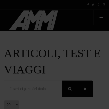
ARTICOLI, TEST E
VIAGGI
Inserisci parte del titolo
Visualizza #