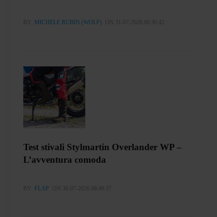
BY
MICHELE RUBIN (WOLF)
ON 31-07-2026 00:30:42
Test stivali Stylmartin Overlander WP –
L’avventura comoda
BY
FLAP
ON 30-07-2026 08:49:37