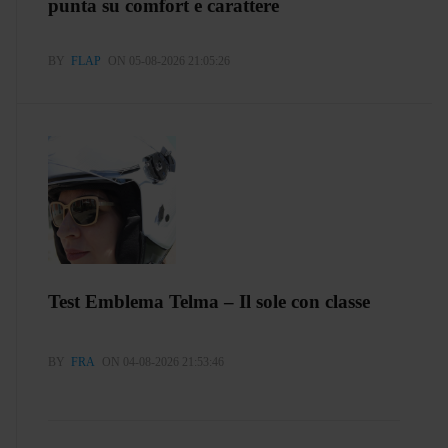
punta su comfort e carattere
BY
FLAP
ON 05-08-2026 21:05:26
Test Emblema Telma – Il sole con classe
BY
FRA
ON 04-08-2026 21:53:46