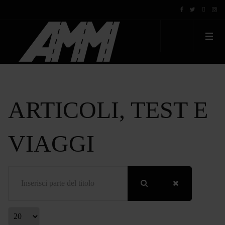
ARTICOLI, TEST E
VIAGGI
Inserisci parte del titolo
Visualizza #