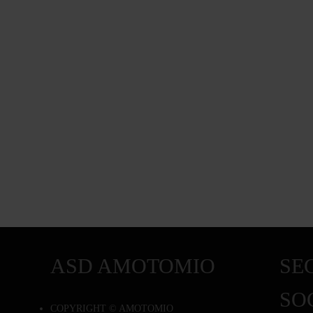
ASD AMOTOMIO
SEG
SO
COPYRIGHT © AMOTOMIO