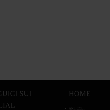
UICI SUI
HOME
CIAL
ARTICOLI