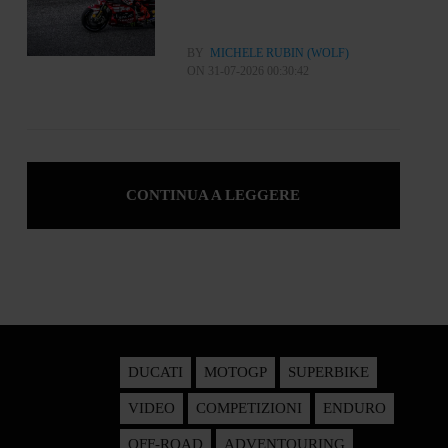
BY
MICHELE RUBIN (WOLF)
ON 31-07-2026 00:30:42
CONTINUA A LEGGERE
DUCATI
MOTOGP
SUPERBIKE
VIDEO
COMPETIZIONI
ENDURO
OFF-ROAD
ADVENTOURING