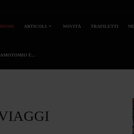
HOME
ARTICOLI
NOVITÀ
TRAFILETTI
N
AMOTOMIO È...
 VIAGGI