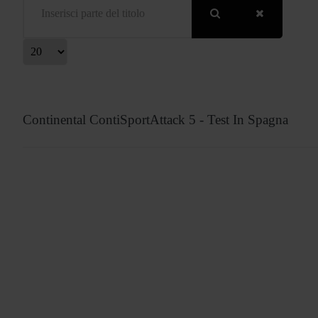
isualizza #
Continental ContiSportAttack 5 - Test In Spagna