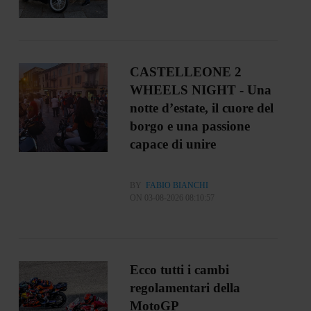
CASTELLEONE 2
WHEELS NIGHT - Una
notte d’estate, il cuore del
borgo e una passione
capace di unire
BY
FABIO BIANCHI
ON 03-08-2026 08:10:57
Ecco tutti i cambi
regolamentari della
MotoGP