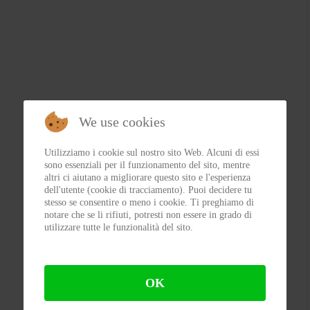
We use cookies
Utilizziamo i cookie sul nostro sito Web. Alcuni di essi
sono essenziali per il funzionamento del sito, mentre
altri ci aiutano a migliorare questo sito e l'esperienza
dell'utente (cookie di tracciamento). Puoi decidere tu
stesso se consentire o meno i cookie. Ti preghiamo di
notare che se li rifiuti, potresti non essere in grado di
utilizzare tutte le funzionalità del sito.
OK