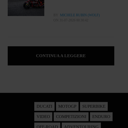
BY
MICHELE RUBIN (WOLF)
ON 31-07-2026 00:30:42
CONTINUA A LEGGERE
DUCATI
MOTOGP
SUPERBIKE
VIDEO
COMPETIZIONI
ENDURO
OFF-ROAD
ADVENTOURING