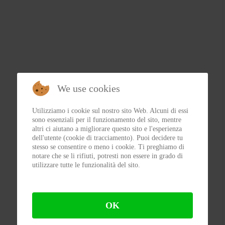
We use cookies
Utilizziamo i cookie sul nostro sito Web. Alcuni di essi
sono essenziali per il funzionamento del sito, mentre
altri ci aiutano a migliorare questo sito e l'esperienza
dell'utente (cookie di tracciamento). Puoi decidere tu
stesso se consentire o meno i cookie. Ti preghiamo di
notare che se li rifiuti, potresti non essere in grado di
utilizzare tutte le funzionalità del sito.
OK