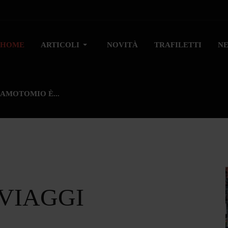
HOME
ARTICOLI
NOVITÀ
TRAFILETTI
N
AMOTOMIO È...
 VIAGGI