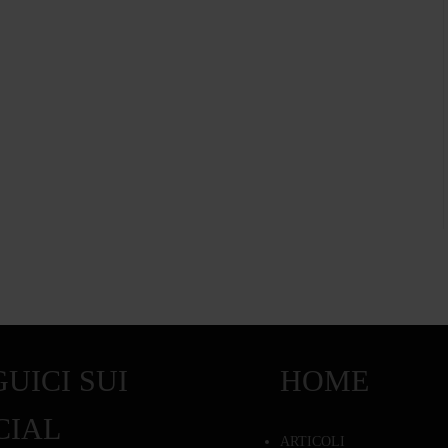
UICI SUI
HOME
CIAL
ARTICOLI