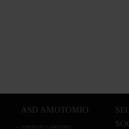
ASD AMOTOMIO
SEG
SO
COPYRIGHT © AMOTOMIO