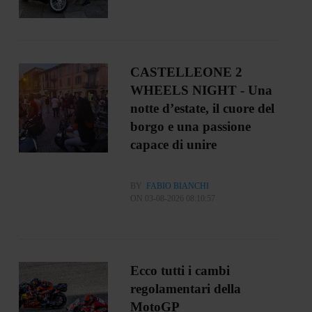
CASTELLEONE 2
WHEELS NIGHT - Una
notte d’estate, il cuore del
borgo e una passione
capace di unire
BY
FABIO BIANCHI
ON 03-08-2026 08:10:57
Ecco tutti i cambi
regolamentari della
MotoGP