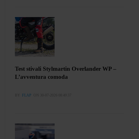
Test stivali Stylmartin Overlander WP –
L’avventura comoda
BY
FLAP
ON 30-07-2026 08:49:37