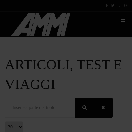
ARTICOLI, TEST E
VIAGGI
Inserisci parte del titolo
Visualizza #