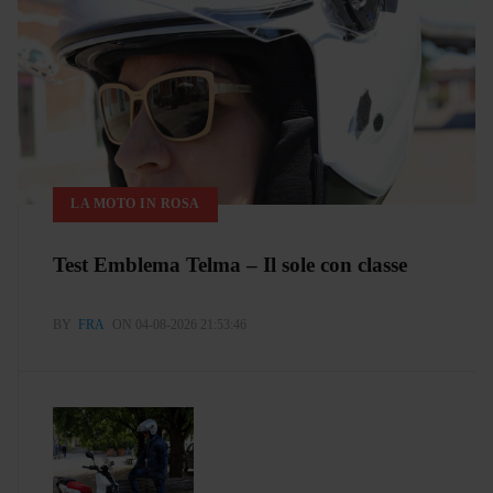
LA MOTO IN ROSA
Test Emblema Telma – Il sole con classe
BY
FRA
ON 04-08-2026 21:53:46