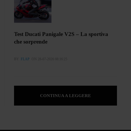
Test Ducati Panigale V2S – La sportiva
che sorprende
BY
FLAP
ON 28-07-2026 08:16:25
CONTINUA A LEGGERE