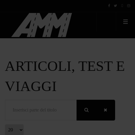
ARTICOLI, TEST E
VIAGGI
Inserisci parte del titolo
Visualizza #