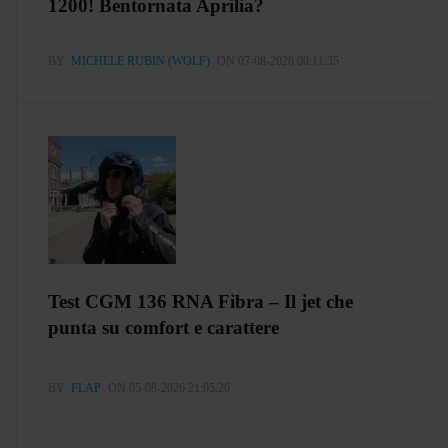
1200! Bentornata Aprilia?
BY
MICHELE RUBIN (WOLF)
ON 07-08-2026 00:11:35
Test CGM 136 RNA Fibra – Il jet che
punta su comfort e carattere
BY
FLAP
ON 05-08-2026 21:05:26