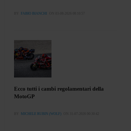
BY
FABIO BIANCHI
ON 03-08-2026 08:10:57
Ecco tutti i cambi regolamentari della
MotoGP
BY
MICHELE RUBIN (WOLF)
ON 31-07-2026 00:30:42