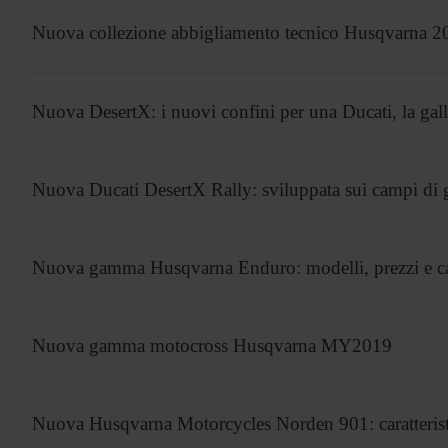
Nuova collezione abbigliamento tecnico Husqvarna 2
Nuova DesertX: i nuovi confini per una Ducati, la gal
Nuova Ducati DesertX Rally: sviluppata sui campi di 
Nuova gamma Husqvarna Enduro: modelli, prezzi e car
Nuova gamma motocross Husqvarna MY2019
Nuova Husqvarna Motorcycles Norden 901: caratteristi