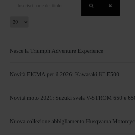
isualizza #
Nasce la Triumph Adventure Experience
Novità EICMA per il 2026: Kawasaki KLE500
Novità moto 2021: Suzuki svela V-STROM 650 e 
Nuova collezione abbigliamento Husqvarna Motorcyc