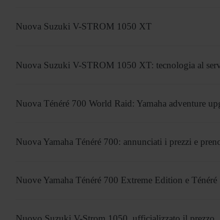
Nuova Suzuki V-STROM 1050 XT
Nuova Suzuki V-STROM 1050 XT: tecnologia al servi
Nuova Ténéré 700 World Raid: Yamaha adventure up
Nuova Yamaha Ténéré 700: annunciati i prezzi e preno
Nuove Yamaha Ténéré 700 Extreme Edition e Ténéré 
Nuovo Suzuki V-Strom 1050, ufficializzato il prezzo