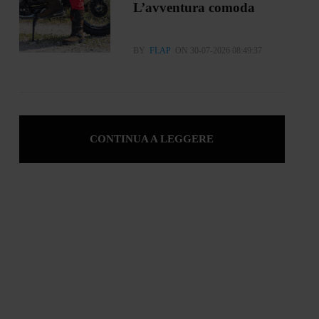
L’avventura comoda
BY
FLAP
ON 30-07-2026 08:49:37
CONTINUA A LEGGERE