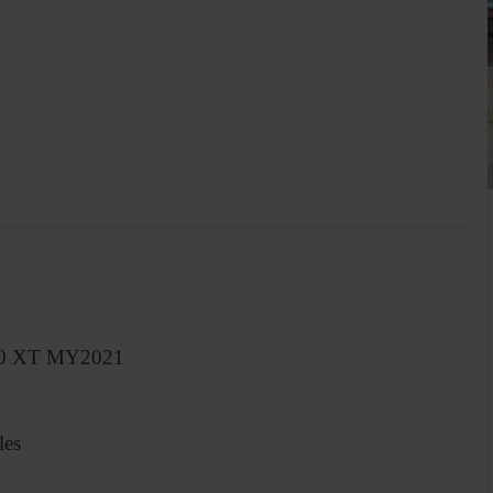
650 XT MY2021
les