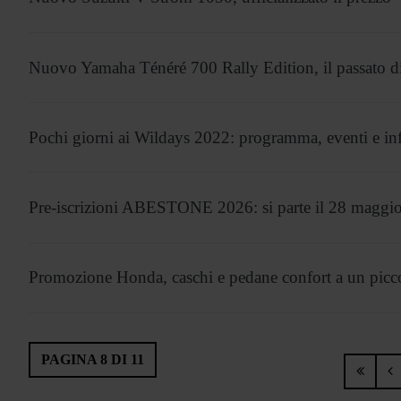
Nuovo Yamaha Ténéré 700 Rally Edition, il passato di
Pochi giorni ai Wildays 2022: programma, eventi e in
Pre-iscrizioni ABESTONE 2026: si parte il 28 maggio
Promozione Honda, caschi e pedane confort a un picc
PAGINA 8 DI 11