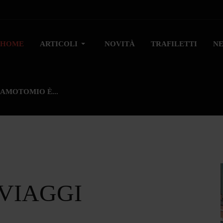
HOME
ARTICOLI
NOVITÀ
TRAFILETTI
N
AMOTOMIO È...
 VIAGGI