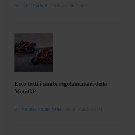
BY
FABIO BIANCHI
ON 03-08-2026 08:10:57
Ecco tutti i cambi regolamentari della
MotoGP
BY
MICHELE RUBIN (WOLF)
ON 31-07-2026 00:30:42