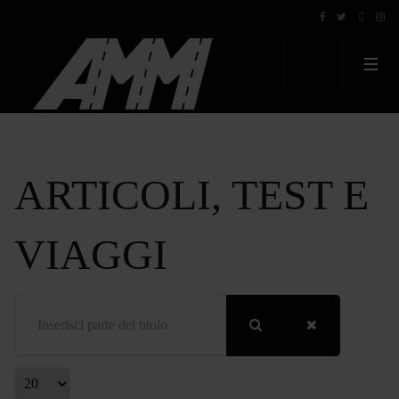
ARTICOLI, TEST E
VIAGGI
Inserisci parte del titolo
Visualizza #