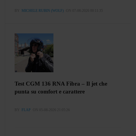
BY
MICHELE RUBIN (WOLF)
ON 07-08-2026 00:11:35
Test CGM 136 RNA Fibra – Il jet che
punta su comfort e carattere
BY
FLAP
ON 05-08-2026 21:05:26