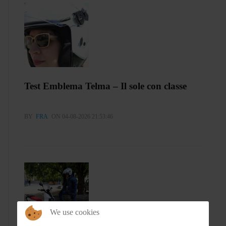
Test Emblema Telma – Il sole con classe
BY
FRA
ON 04-08-2026 21:53:46
We use cookies