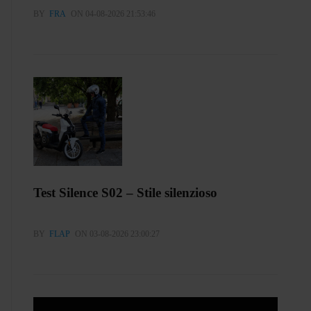
BY
FRA
ON 04-08-2026 21:53:46
Test Silence S02 – Stile silenzioso
BY
FLAP
ON 03-08-2026 23:00:27