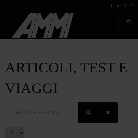
ARTICOLI, TEST E
VIAGGI
Inserisci parte del titolo
Visualizza #