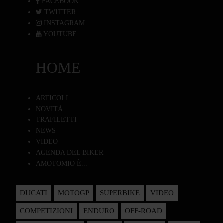
FACEBOOK
TWITTER
INSTAGRAM
YOUTUBE
HOME
ARTICOLI
NOVITÀ
TRAFILETTI
NEWS
VIDEO
AGENDA DEL BIKER
AMOTOMIO È...
DUCATI
MOTOGP
SUPERBIKE
VIDEO
COMPETIZIONI
ENDURO
OFF-ROAD