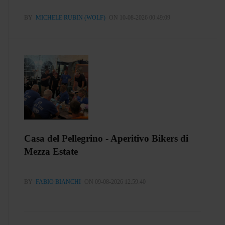
BY
MICHELE RUBIN (WOLF)
ON 10-08-2026 00:49:09
Casa del Pellegrino - Aperitivo Bikers di
Mezza Estate
BY
FABIO BIANCHI
ON 09-08-2026 12:59:40