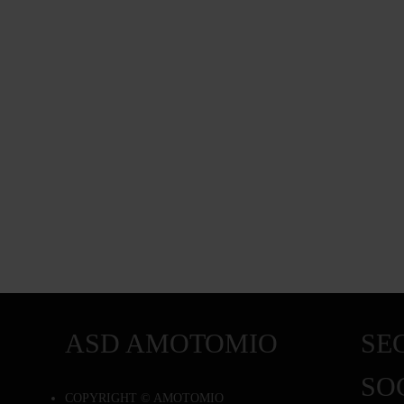
ASD AMOTOMIO
SEG
SO
COPYRIGHT © AMOTOMIO