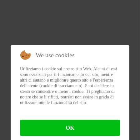
We use cookies
Utilizziamo i cookie sul nostro sito Web. Alcuni di essi
sono essenziali per il funzionamento del sito, mentre
altri ci aiutano a migliorare questo sito e l'esperienza
dell'utente (cookie di tracciamento). Puoi decidere tu
stesso se consentire o meno i cookie. Ti preghiamo di
notare che se li rifiuti, potresti non essere in grado di
utilizzare tutte le funzionalità del sito.
OK