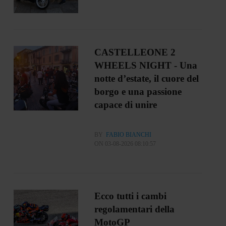
CASTELLEONE 2
WHEELS NIGHT - Una
notte d’estate, il cuore del
borgo e una passione
capace di unire
BY
FABIO BIANCHI
ON 03-08-2026 08:10:57
Ecco tutti i cambi
regolamentari della
MotoGP