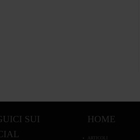
UICI SUI
HOME
CIAL
ARTICOLI