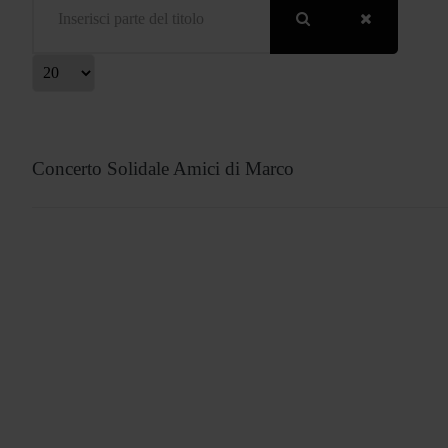
isualizza #
Concerto Solidale Amici di Marco