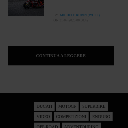
BY
MICHELE RUBIN (WOLF)
ON 31-07-2026 00:30:42
CONTINUA A LEGGERE
DUCATI
MOTOGP
SUPERBIKE
VIDEO
COMPETIZIONI
ENDURO
OFF-ROAD
ADVENTOURING