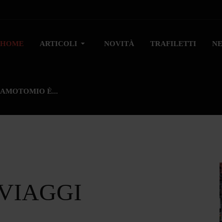
HOME
ARTICOLI
NOVITÀ
TRAFILETTI
N
AMOTOMIO È...
 VIAGGI