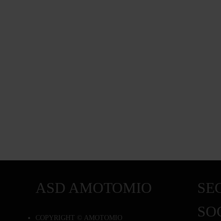
ASD AMOTOMIO
SEG
SO
COPYRIGHT © AMOTOMIO