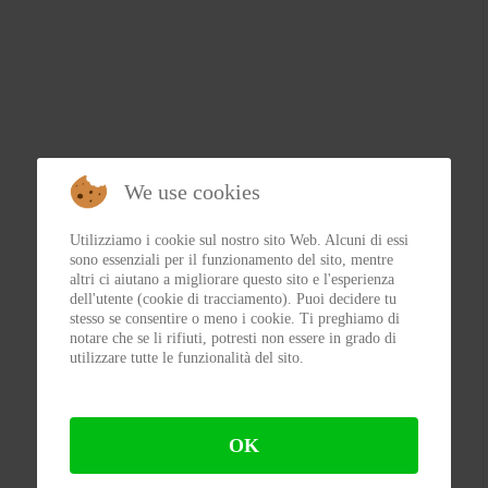
We use cookies
Utilizziamo i cookie sul nostro sito Web. Alcuni di essi
sono essenziali per il funzionamento del sito, mentre
altri ci aiutano a migliorare questo sito e l'esperienza
dell'utente (cookie di tracciamento). Puoi decidere tu
stesso se consentire o meno i cookie. Ti preghiamo di
notare che se li rifiuti, potresti non essere in grado di
utilizzare tutte le funzionalità del sito.
OK