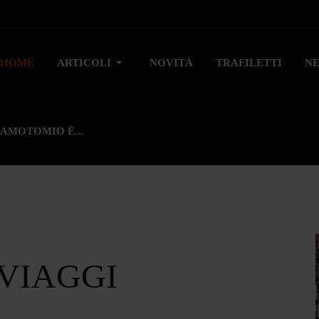
HOME
ARTICOLI
NOVITÀ
TRAFILETTI
N
AMOTOMIO È...
 VIAGGI