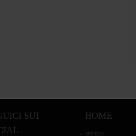
UICI SUI
HOME
CIAL
ARTICOLI