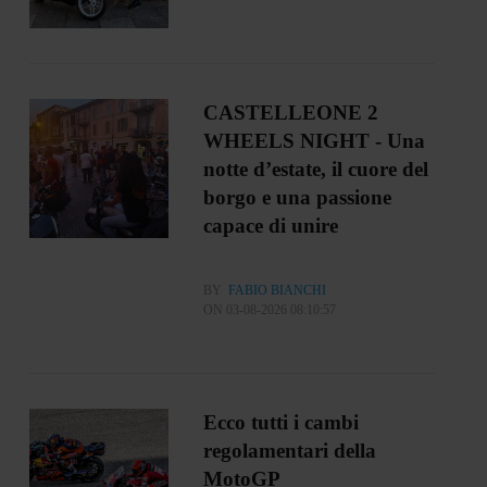
CASTELLEONE 2
WHEELS NIGHT - Una
notte d’estate, il cuore del
borgo e una passione
capace di unire
BY
FABIO BIANCHI
ON 03-08-2026 08:10:57
Ecco tutti i cambi
regolamentari della
MotoGP