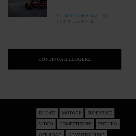
BY
MICHELE RUBIN (WOLF)
ON 31-07-2026 00:30:42
CONTINUA A LEGGERE
DUCATI
MOTOGP
SUPERBIKE
VIDEO
COMPETIZIONI
ENDURO
OFF-ROAD
ADVENTOURING