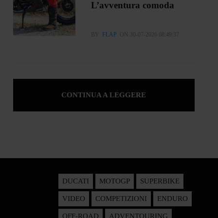
L’avventura comoda
BY
FLAP
ON 30-07-2026 08:49:37
CONTINUA A LEGGERE
DUCATI
MOTOGP
SUPERBIKE
VIDEO
COMPETIZIONI
ENDURO
OFF-ROAD
ADVENTOURING