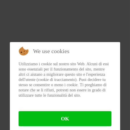
We use cookies
Utilizziamo i cookie sul nostro sito Web. Alcuni di essi
sono essenziali per il funzionamento del sito, mentre
altri ci aiutano a migliorare questo sito e l'esperienza
dell'utente (cookie di tracciamento). Puoi decidere tu
stesso se consentire o meno i cookie. Ti preghiamo di
notare che se li rifiuti, potresti non essere in grado di
utilizzare tutte le funzionalità del sito.
OK