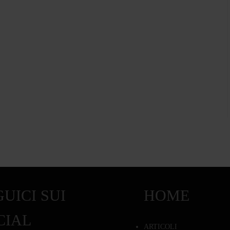
UICI SUI
HOME
CIAL
ARTICOLI