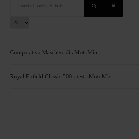
isualizza #
Comparativa Maschere di aMotoMio
Royal Enfield Classic 500 - test aMotoMio