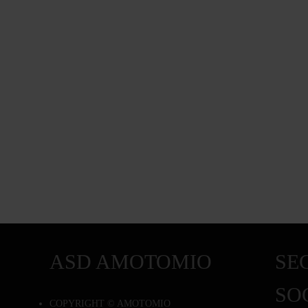
ASD AMOTOMIO
SEG
SO
COPYRIGHT © AMOTOMIO