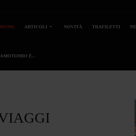
HOME
ARTICOLI
NOVITÀ
TRAFILETTI
N
AMOTOMIO È...
 VIAGGI