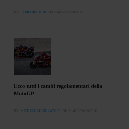
BY
FABIO BIANCHI
ON 03-08-2026 08:10:57
Ecco tutti i cambi regolamentari della
MotoGP
BY
MICHELE RUBIN (WOLF)
ON 31-07-2026 00:30:42