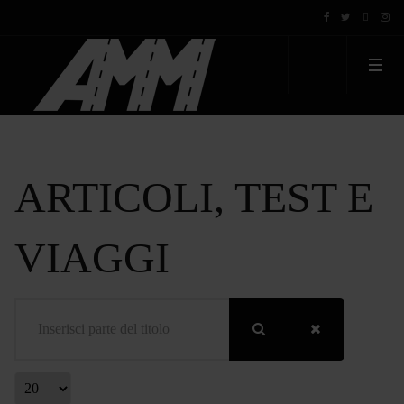
ARTICOLI, TEST E
VIAGGI
Inserisci parte del titolo
Visualizza #