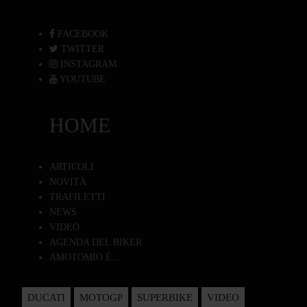
FACEBOOK
TWITTER
INSTAGRAM
YOUTUBE
HOME
ARTICOLI
NOVITÀ
TRAFILETTI
NEWS
VIDEO
AGENDA DEL BIKER
AMOTOMIO È...
DUCATI
MOTOGP
SUPERBIKE
VIDEO