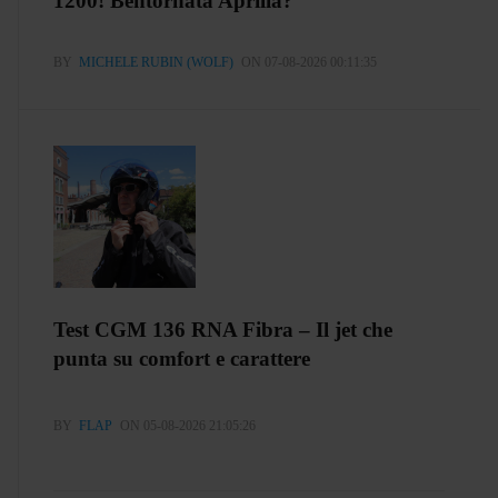
1200! Bentornata Aprilia?
BY
MICHELE RUBIN (WOLF)
ON 07-08-2026 00:11:35
Test CGM 136 RNA Fibra – Il jet che
punta su comfort e carattere
BY
FLAP
ON 05-08-2026 21:05:26