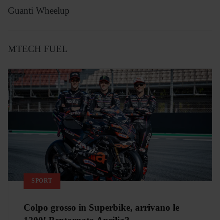
Guanti Wheelup
MTECH FUEL
SPORT
Colpo grosso in Superbike, arrivano le