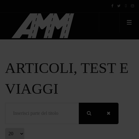
ARTICOLI, TEST E
VIAGGI
Inserisci parte del titolo
Visualizza #