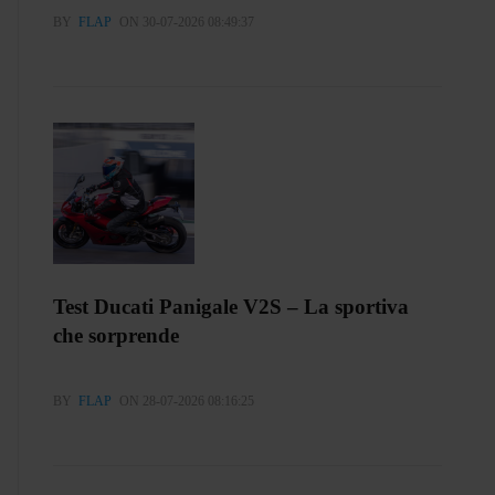
BY
FLAP
ON 30-07-2026 08:49:37
Test Ducati Panigale V2S – La sportiva
che sorprende
BY
FLAP
ON 28-07-2026 08:16:25