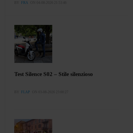
BY
FRA
ON 04-08-2026 21:53:46
Test Silence S02 – Stile silenzioso
BY
FLAP
ON 03-08-2026 23:00:27