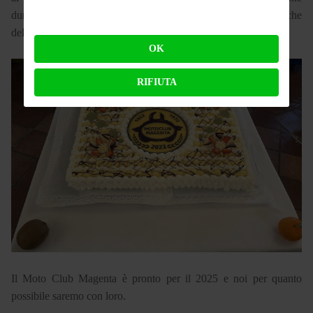
durante il 2024 e a finire il brindisi con la torta celebrativa anche
della longevità del sodalizio magentino.
OK
RIFIUTA
Il Moto Club Magenta è pronto per il 2025 e noi per quanto
possibile saremo con loro.