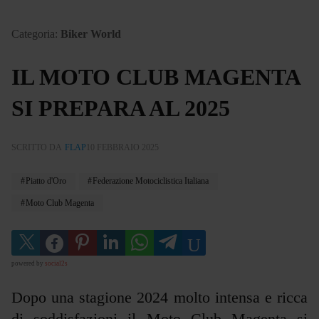
Categoria:
Biker World
IL MOTO CLUB MAGENTA
SI PREPARA AL 2025
SCRITTO DA
FLAP
10 FEBBRAIO 2025
Piatto d'Oro
Federazione Motociclistica Italiana
Moto Club Magenta
powered by
social2s
Dopo una stagione 2024 molto intensa e ricca
di soddisfazioni il Moto Club Magenta si