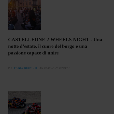
CASTELLEONE 2 WHEELS NIGHT - Una
notte d’estate, il cuore del borgo e una
passione capace di unire
BY
FABIO BIANCHI
ON 03-08-2026 08:10:57