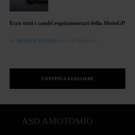
Ecco tutti i cambi regolamentari della MotoGP
BY
MICHELE RUBIN (WOLF)
ON 31-07-2026 00:30:42
CONTINUA A LEGGERE
ASD AMOTOMIO