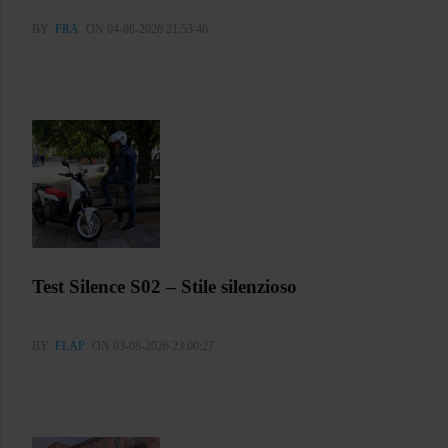
BY
FRA
ON 04-08-2026 21:53:46
Test Silence S02 – Stile silenzioso
BY
FLAP
ON 03-08-2026 23:00:27