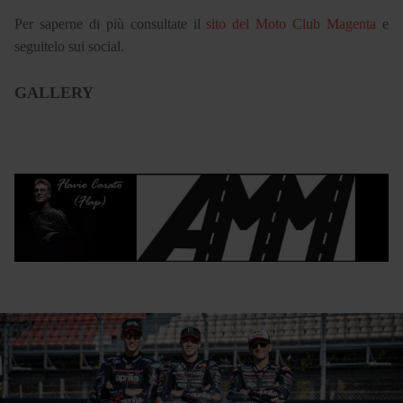
Per saperne di più consultate il
sito del Moto Club Magenta
e
seguitelo sui social.
GALLERY