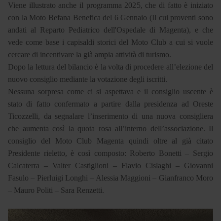
Viene illustrato anche il programma 2025, che di fatto è iniziato
con la Moto Befana Benefica del 6 Gennaio (Il cui proventi sono
andati al Reparto Pediatrico dell'Ospedale di Magenta), e che
vede come base i capisaldi storici del Moto Club a cui si vuole
cercare di incentivare la già ampia attività di turismo.
Dopo la lettura del bilancio è la volta di procedere all’elezione del
nuovo consiglio mediante la votazione degli iscritti.
Nessuna sorpresa come ci si aspettava e il consiglio uscente è
stato di fatto confermato a partire dalla presidenza ad Oreste
Ticozzelli, da segnalare l’inserimento di una nuova consigliera
che aumenta così la quota rosa all’interno dell’associazione. Il
consiglio del Moto Club Magenta quindi oltre al già citato
Presidente rieletto, è così composto: Roberto Bonetti – Sergio
Calcaterra – Valter Castiglioni – Flavio Cislaghi – Giovanni
Fasulo – Pierluigi Longhi – Alessia Maggioni – Gianfranco Moro
– Mauro Politi – Sara Renzetti.