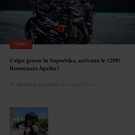
SPORT
Colpo grosso in Superbike, arrivano le 1200!
Bentornata Aprilia?
BY
MICHELE RUBIN (WOLF)
ON 07-08-2026 00:11:35