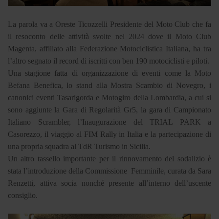
La parola va a Oreste Ticozzelli Presidente del Moto Club che fa
il resoconto delle attività svolte nel 2024 dove il Moto Club
Magenta, affiliato alla Federazione Motociclistica Italiana, ha tra
l’altro segnato il record di iscritti con ben 190 motociclisti e piloti.
Una stagione fatta di organizzazione di eventi come la Moto
Befana Benefica, lo stand alla Mostra Scambio di Novegro, i
canonici eventi Tasarigorda e Motogiro della Lombardia, a cui si
sono aggiunte la Gara di Regolarità Gr5, la gara di Campionato
Italiano Scrambler, l’Inaugurazione del TRIAL PARK a
Casorezzo, il viaggio al FIM Rally in Italia e la partecipazione di
una propria squadra al TdR Turismo in Sicilia.
Un altro tassello importante per il rinnovamento del sodalizio è
stata l’introduzione della Commissione Femminile, curata da Sara
Renzetti, attiva socia nonché presente all’interno dell’uscente
consiglio.