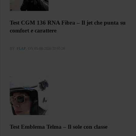
Test CGM 136 RNA Fibra – Il jet che punta su
comfort e carattere
BY
FLAP
ON 05-08-2026 21:05:26
Test Emblema Telma – Il sole con classe