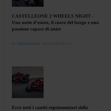
CASTELLEONE 2 WHEELS NIGHT -
Una notte d’estate, il cuore del borgo e una
passione capace di unire
BY
FABIO BIANCHI
ON 03-08-2026 08:10:57
Ecco tutti i cambi regolamentari della