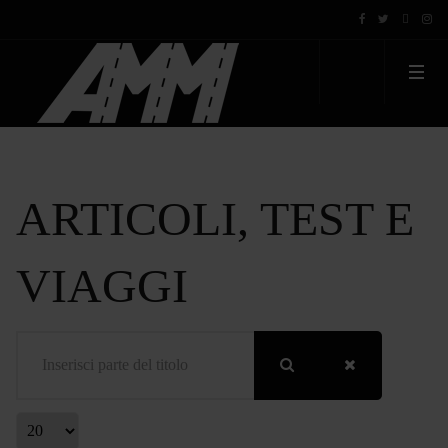
ARTICOLI, TEST E
VIAGGI
Inserisci parte del titolo
Visualizza #