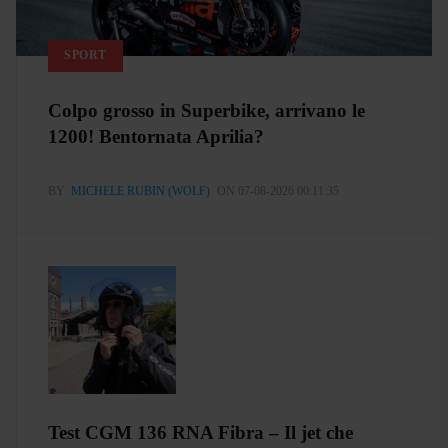
SPORT
Colpo grosso in Superbike, arrivano le
1200! Bentornata Aprilia?
BY
MICHELE RUBIN (WOLF)
ON 07-08-2026 00:11:35
Test CGM 136 RNA Fibra – Il jet che