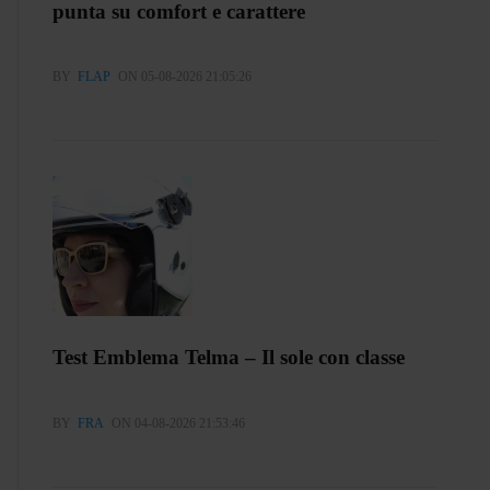
punta su comfort e carattere
BY
FLAP
ON 05-08-2026 21:05:26
Test Emblema Telma – Il sole con classe
BY
FRA
ON 04-08-2026 21:53:46