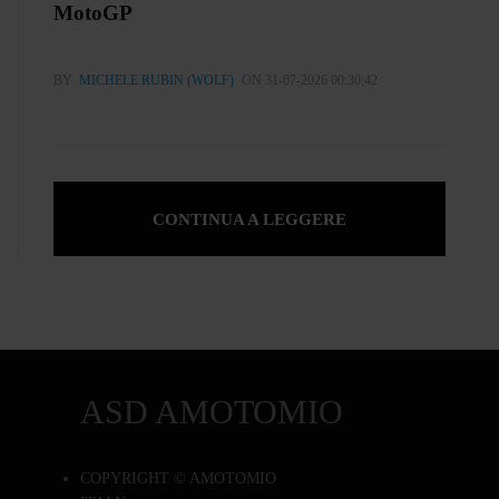
MotoGP
BY
MICHELE RUBIN (WOLF)
ON 31-07-2026 00:30:42
CONTINUA A LEGGERE
ASD AMOTOMIO
COPYRIGHT © AMOTOMIO